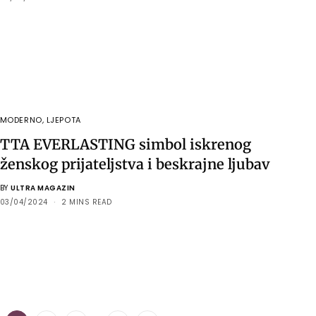
MODERNO
,
LJEPOTA
TTA EVERLASTING simbol iskrenog
ženskog prijateljstva i beskrajne ljubav
BY
ULTRA MAGAZIN
03/04/2024
2 MINS READ