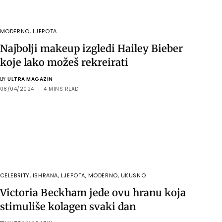
MODERNO
,
LJEPOTA
Najbolji makeup izgledi Hailey Bieber
koje lako možeš rekreirati
BY
ULTRA MAGAZIN
08/04/2024
4 MINS READ
CELEBRITY
,
ISHRANA
,
LJEPOTA
,
MODERNO
,
UKUSNO
Victoria Beckham jede ovu hranu koja
stimuliše kolagen svaki dan