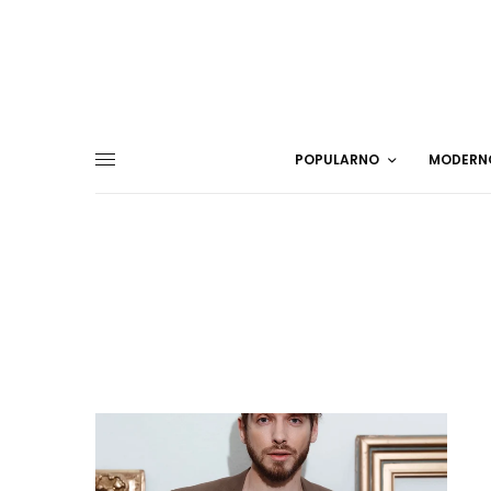
POPULARNO
MODERN