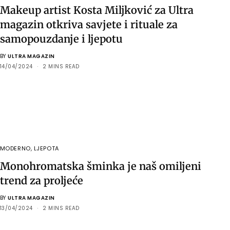
Makeup artist Kosta Miljković za Ultra
magazin otkriva savjete i rituale za
samopouzdanje i ljepotu
BY
ULTRA MAGAZIN
14/04/2024
2 MINS READ
MODERNO
,
LJEPOTA
Monohromatska šminka je naš omiljeni
trend za proljeće
BY
ULTRA MAGAZIN
13/04/2024
2 MINS READ