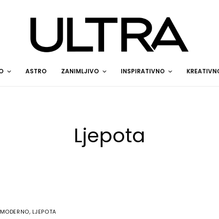
O
ASTRO
ZANIMLJIVO
INSPIRATIVNO
KREATIVN
Ljepota
MODERNO
,
LJEPOTA