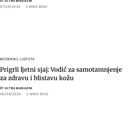
BY
ULTRA MAGAZIN
07/04/2024
3 MINS READ
MODERNO
,
LJEPOTA
Prigrli ljetni sjaj: Vodič za samotamnjenje
za zdravu i blistavu kožu
BY
ULTRA MAGAZIN
06/04/2024
2 MINS READ