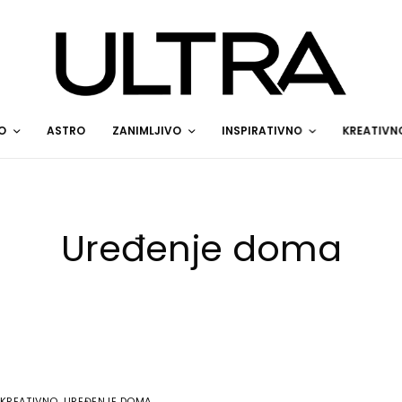
O
ASTRO
ZANIMLJIVO
INSPIRATIVNO
KREATIVN
Uređenje doma
KREATIVNO
,
UREĐENJE DOMA