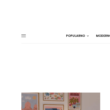
POPULARNO
MODERN