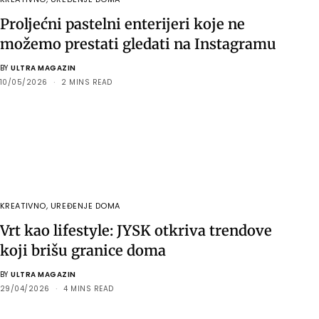
Proljećni pastelni enterijeri koje ne
možemo prestati gledati na Instagramu
BY
ULTRA MAGAZIN
10/05/2026
2 MINS READ
KREATIVNO
,
UREĐENJE DOMA
Vrt kao lifestyle: JYSK otkriva trendove
koji brišu granice doma
BY
ULTRA MAGAZIN
29/04/2026
4 MINS READ