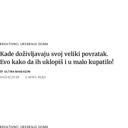
KREATIVNO
,
UREĐENJE DOMA
Kade doživljavaju svoj veliki povratak.
Evo kako da ih uklopiš i u malo kupatilo!
BY
ULTRA MAGAZIN
04/04/2026
2 MINS READ
KREATIVNO
,
UREĐENJE DOMA