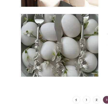
1
2
3