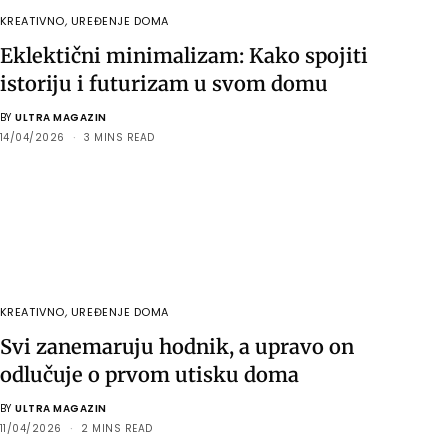
KREATIVNO
,
UREĐENJE DOMA
Eklektični minimalizam: Kako spojiti
istoriju i futurizam u svom domu
BY
ULTRA MAGAZIN
14/04/2026
3 MINS READ
KREATIVNO
,
UREĐENJE DOMA
Svi zanemaruju hodnik, a upravo on
odlučuje o prvom utisku doma
BY
ULTRA MAGAZIN
11/04/2026
2 MINS READ