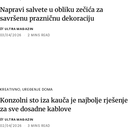
Napravi salvete u obliku zečića za
savršenu prazničnu dekoraciju
BY
ULTRA MAGAZIN
03/04/2026
2 MINS READ
KREATIVNO
,
UREĐENJE DOMA
Konzolni sto iza kauča je najbolje rješenje
za sve dosadne kablove
BY
ULTRA MAGAZIN
02/04/2026
3 MINS READ