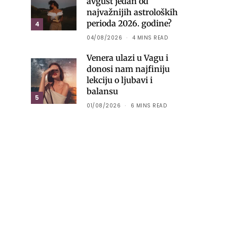
avgust jedan od
najvažnijih astroloških
perioda 2026. godine?
4
04/08/2026
4 MINS READ
Venera ulazi u Vagu i
donosi nam najfiniju
lekciju o ljubavi i
balansu
5
01/08/2026
6 MINS READ