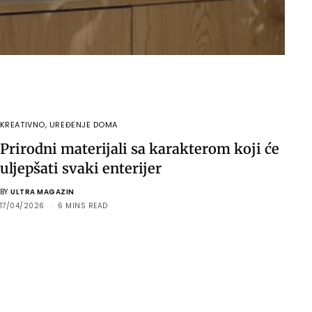
KREATIVNO
,
UREĐENJE DOMA
Prirodni materijali sa karakterom koji će
uljepšati svaki enterijer
BY
ULTRA MAGAZIN
17/04/2026
6 MINS READ