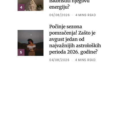
iskoristiti njegovu
energiju?
4
06/08/2026
4 MINS READ
Počinje sezona
pomračenja! Zašto je
avgust jedan od
najvažnijih astroloških
perioda 2026. godine?
5
04/08/2026
4 MINS READ