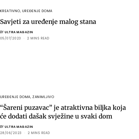
KREATIVNO
,
UREĐENJE DOMA
Savjeti za uređenje malog stana
BY
ULTRA MAGAZIN
05/07/2023
2 MINS READ
UREĐENJE DOMA
,
ZANIMLJIVO
“Šareni puzavac” je atraktivna biljka koja
će dodati dašak svježine u svaki dom
BY
ULTRA MAGAZIN
28/06/2023
2 MINS READ