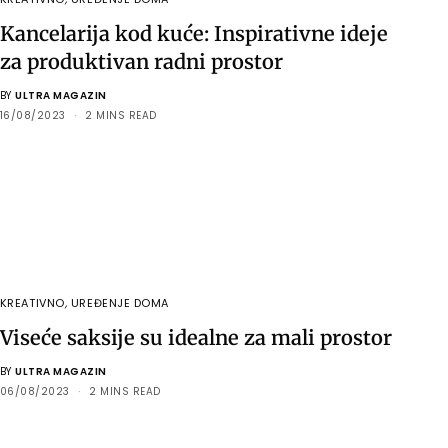
Kancelarija kod kuće: Inspirativne ideje
za produktivan radni prostor
BY
ULTRA MAGAZIN
16/08/2023
2 MINS READ
KREATIVNO
,
UREĐENJE DOMA
Viseće saksije su idealne za mali prostor
BY
ULTRA MAGAZIN
06/08/2023
2 MINS READ