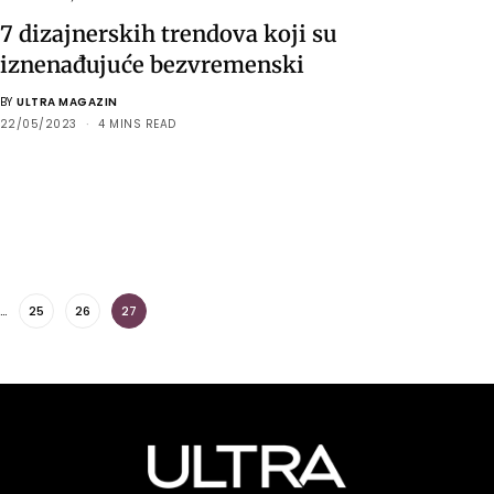
7 dizajnerskih trendova koji su
iznenađujuće bezvremenski
BY
ULTRA MAGAZIN
22/05/2023
4 MINS READ
…
25
26
27