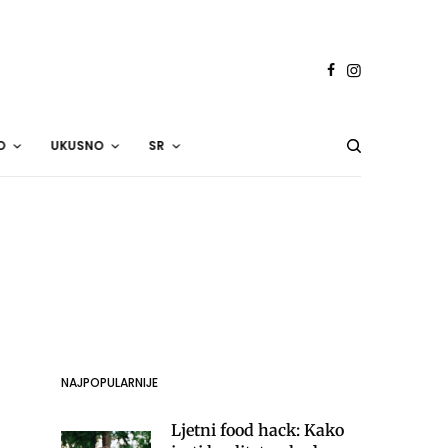
O
UKUSNO
SR
NAJPOPULARNIJE
Ljetni food hack: Kako