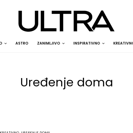
O
ASTRO
ZANIMLJIVO
INSPIRATIVNO
KREATIVN
Uređenje doma
KREATIVNO
,
UREĐENJE DOMA