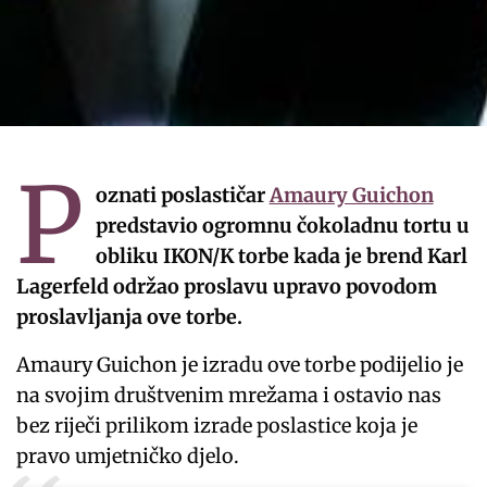
P
oznati poslastičar
Amaury Guichon
predstavio ogromnu čokoladnu tortu u
obliku IKON/K torbe kada je brend Karl
Lagerfeld održao proslavu upravo povodom
proslavljanja ove torbe.
Amaury Guichon je izradu ove torbe podijelio je
na svojim društvenim mrežama i ostavio nas
bez riječi prilikom izrade poslastice koja je
pravo umjetničko djelo.