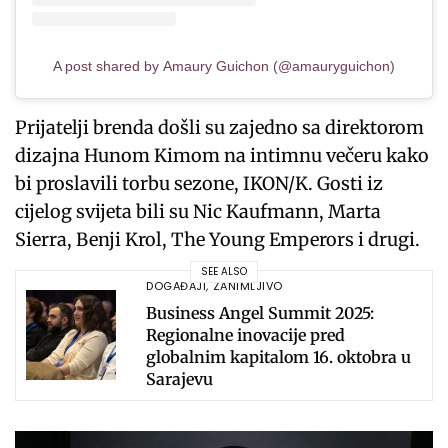
A post shared by Amaury Guichon (@amauryguichon)
Prijatelji brenda došli su zajedno sa direktorom
dizajna Hunom Kimom na intimnu večeru kako
bi proslavili torbu sezone, IKON/K. Gosti iz
cijelog svijeta bili su Nic Kaufmann, Marta
Sierra, Benji Krol, The Young Emperors i drugi.
SEE ALSO
DOGAĐAJI
,
ZANIMLJIVO
Business Angel Summit 2025:
Regionalne inovacije pred
globalnim kapitalom 16. oktobra u
Sarajevu