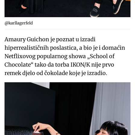
@karllagerfeld
Amaury Guichon je poznat u izradi
hiperrealističnih poslastica, a bio je i domaćin
Netflixovog popularnog showa „School of
Chocolate“ tako da torba IKON/K nije prvo
remek djelo od čokolade koje je izradio.