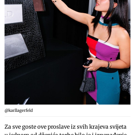
@karllagerfeld
Za sve goste ove proslave iz svih krajeva svijeta