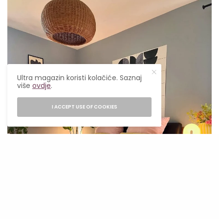
Ultra magazin koristi kolačiće. Saznaj
više
ovdje
.
I ACCEPT USE OF COOKIES