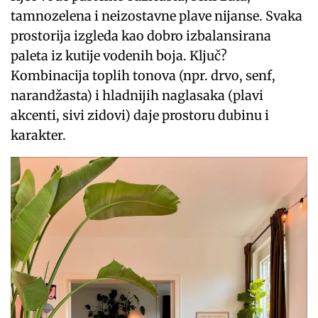
tamnozelena i neizostavne plave nijanse. Svaka
prostorija izgleda kao dobro izbalansirana
paleta iz kutije vodenih boja. Ključ?
Kombinacija toplih tonova (npr. drvo, senf,
narandžasta) i hladnijih naglasaka (plavi
akcenti, sivi zidovi) daje prostoru dubinu i
karakter.