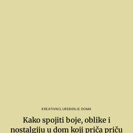
KREATIVNO
,
UREĐENJE DOMA
Kako spojiti boje, oblike i
nostalgiju u dom koji priča priču