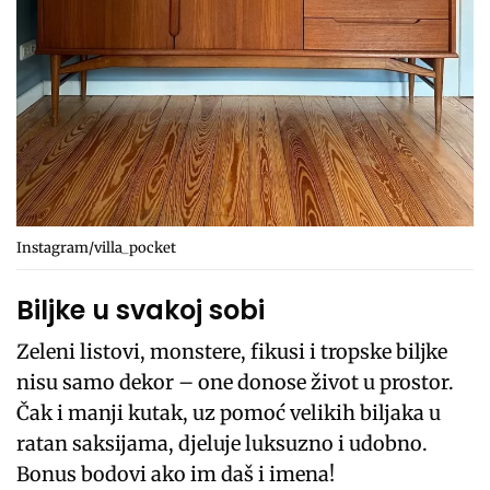
Instagram/villa_pocket
Biljke u svakoj sobi
Zeleni listovi, monstere, fikusi i tropske biljke
nisu samo dekor – one donose život u prostor.
Čak i manji kutak, uz pomoć velikih biljaka u
ratan saksijama, djeluje luksuzno i udobno.
Bonus bodovi ako im daš i imena!