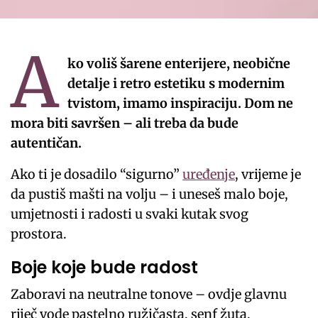
A
ko voliš šarene enterijere, neobične
detalje i retro estetiku s modernim
tvistom, imamo inspiraciju. Dom ne
mora biti savršen – ali treba da bude
autentičan.
Ako ti je dosadilo “sigurno”
uređenje
, vrijeme je
da pustiš mašti na volju – i uneseš malo boje,
umjetnosti i radosti u svaki kutak svog
prostora.
Boje koje bude radost
Zaboravi na neutralne tonove – ovdje glavnu
riječ vode pastelno ružičasta, senf žuta,