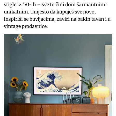
stigle iz ’70-ih – sve to čini dom šarmantnim i
unikatnim. Umjesto da kupuješ sve novo,
inspiriši se buvljacima, zaviri na bakin tavan i u
vintage prodavnice.