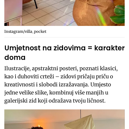
Instagram/villa_pocket
Umjetnost na zidovima = karakter
doma
Ilustracije, apstraktni posteri, poznati klasici,
kao i duhoviti crteži – zidovi pričaju priču o
kreativnosti i slobodi izražavanja. Umjesto
jedne velike slike, kombinuj više manjih u
galerijski zid koji odražava tvoju ličnost.