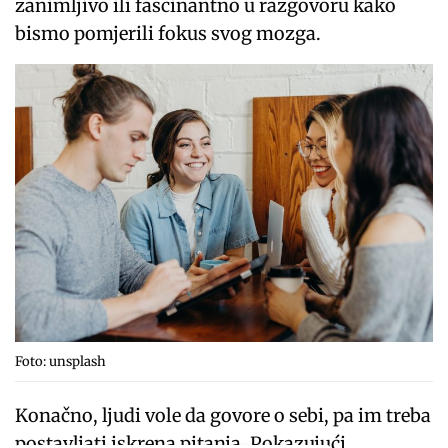
zanimljivo ili fascinantno u razgovoru kako
bismo pomjerili fokus svog mozga.
Foto: unsplash
Konačno, ljudi vole da govore o sebi, pa im treba
postavljati iskrena pitanja. Pokazujući