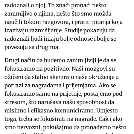
radoznali o njoj. To znači pronaći nešto
zanimljivo o njima, nešto što smo možda
naučili tokom razgovora, i pratiti pitanja koja
izazivaju razmišljanje. Studije pokazuju da
radoznali ljudi imaju bolje odnose i bolje se
povezuju sa drugima.
Drugi način da budemo zanimljiviji je da se
fokusiramo na pozitivno. Naši mozgovi su
ožičeni da stalno skeniraju naše okruženje u
potrazi za nagradama i prijetnjama. Ako se
fokusiramo samo na prijetnje, postajemo pod
stresom, što narušava našu sposobnost da
mislimo i efikasno komuniciramo. Umjesto
toga, treba se fokusirati na nagrade. Čak i ako
smo nervozni, pokušajmo da pronađemo nešto