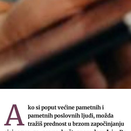
A
ko si poput većine pametnih i
pametnih poslovnih ljudi, možda
tražiš prednost u brzom započinjanju