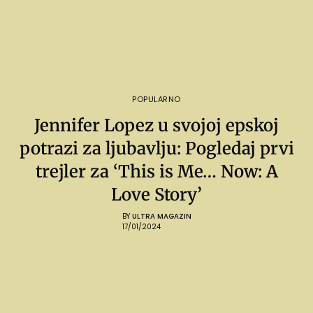
POPULARNO
Jennifer Lopez u svojoj epskoj
potrazi za ljubavlju: Pogledaj prvi
trejler za ‘This is Me… Now: A
Love Story’
BY
ULTRA MAGAZIN
17/01/2024