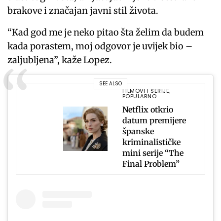
brakove i značajan javni stil života.
“Kad god me je neko pitao šta želim da budem
kada porastem, moj odgovor je uvijek bio –
zaljubljena”, kaže Lopez.
SEE ALSO
FILMOVI I SERIJE
,
POPULARNO
Netflix otkrio
datum premijere
španske
kriminalističke
mini serije “The
Final Problem”