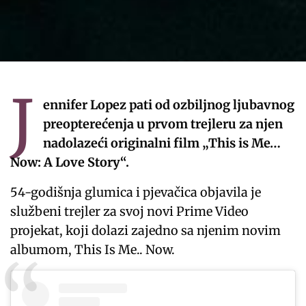
J
ennifer Lopez pati od ozbiljnog ljubavnog
preopterećenja u prvom trejleru za njen
nadolazeći originalni film „This is Me…
Now: A Love Story“.
54-godišnja glumica i pjevačica objavila je
službeni trejler za svoj novi Prime Video
projekat, koji dolazi zajedno sa njenim novim
albumom, This Is Me.. Now.