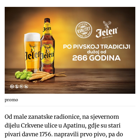
promo
Od male zanatske radionice, na sjevernom
dijelu Crkvene ulice u Apatinu, gdje su stari
pivari davne 1756. napravili prvo pivo, pa do