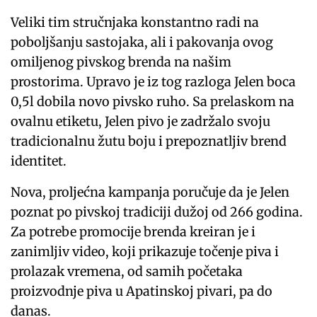
Veliki tim stručnjaka konstantno radi na
poboljšanju sastojaka, ali i pakovanja ovog
omiljenog pivskog brenda na našim
prostorima. Upravo je iz tog razloga Jelen boca
0,5l dobila novo pivsko ruho. Sa prelaskom na
ovalnu etiketu, Jelen pivo je zadržalo svoju
tradicionalnu žutu boju i prepoznatljiv brend
identitet.
Nova, proljećna kampanja poručuje da je Jelen
poznat po pivskoj tradiciji dužoj od 266 godina.
Za potrebe promocije brenda kreiran je i
zanimljiv video, koji prikazuje točenje piva i
prolazak vremena, od samih početaka
proizvodnje piva u Apatinskoj pivari, pa do
danas.