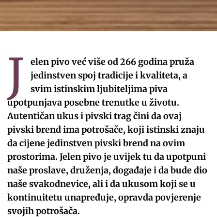
J
elen pivo već više od 266 godina pruža
jedinstven spoj tradicije i kvaliteta, a
svim istinskim ljubiteljima piva
upotpunjava posebne trenutke u životu.
Autentičan ukus i pivski trag čini da ovaj
pivski brend ima potrošače, koji istinski znaju
da cijene jedinstven pivski brend na ovim
prostorima. Jelen pivo je uvijek tu da upotpuni
naše proslave, druženja, događaje i da bude dio
naše svakodnevice, ali i da ukusom koji se u
kontinuitetu unapređuje, opravda povjerenje
svojih potrošača.