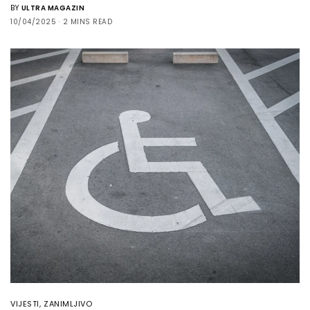
BY
ULTRA MAGAZIN
10/04/2025
2 MINS READ
VIJESTI
,
ZANIMLJIVO