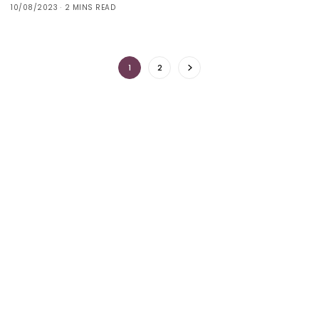
10/08/2023
2 MINS READ
1
2