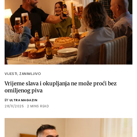
VIJESTI
,
ZANIMLJIVO
Vrijeme slava i okupljanja ne može proći bez
omiljenog piva
BY
ULTRA MAGAZIN
28/11/2025
2 MINS READ