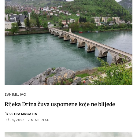
ZANIMLJIVO
Rijeka Drina čuva uspomene koje ne blijede
BY
ULTRA MAGAZIN
13/08/2023
2 MINS READ