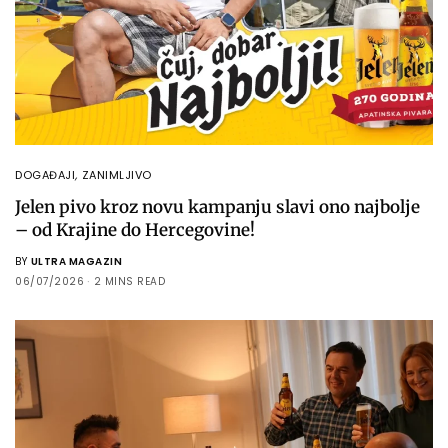
DOGAĐAJI
,
ZANIMLJIVO
Jelen pivo kroz novu kampanju slavi ono najbolje
– od Krajine do Hercegovine!
BY
ULTRA MAGAZIN
06/07/2026
2 MINS READ