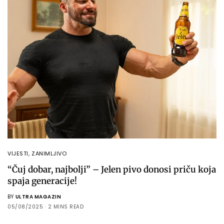
VIJESTI
,
ZANIMLJIVO
“Čuj dobar, najbolji” – Jelen pivo donosi priču koja
spaja generacije!
BY
ULTRA MAGAZIN
05/08/2025
2 MINS READ