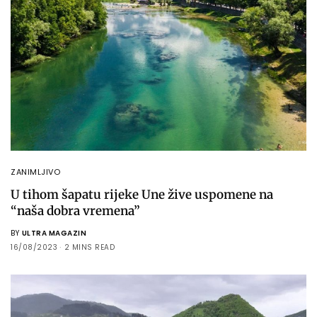
ZANIMLJIVO
U tihom šapatu rijeke Une žive uspomene na
“naša dobra vremena”
BY
ULTRA MAGAZIN
16/08/2023
2 MINS READ