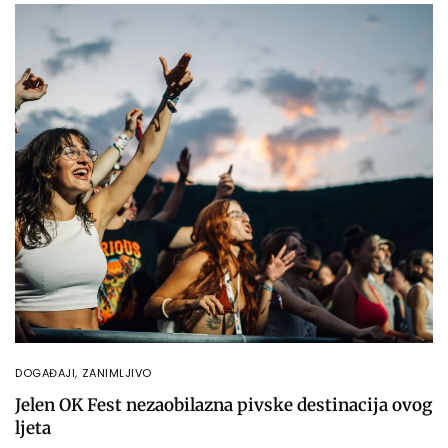
DOGAĐAJI
,
ZANIMLJIVO
Jelen OK Fest nezaobilazna pivske destinacija ovog
ljeta