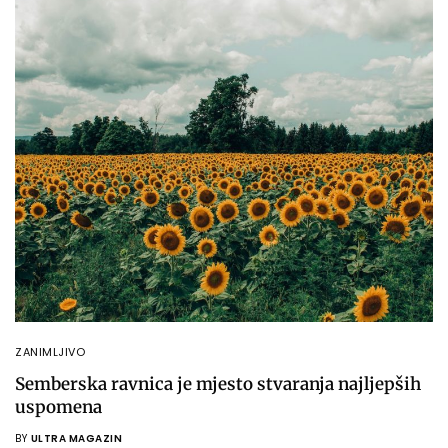
ZANIMLJIVO
Semberska ravnica je mjesto stvaranja najljepših
uspomena
BY
ULTRA MAGAZIN