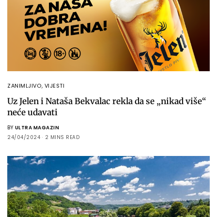
ZANIMLJIVO
,
VIJESTI
Uz Jelen i Nataša Bekvalac rekla da se „nikad više“
neće udavati
BY
ULTRA MAGAZIN
24/04/2024
2 MINS READ