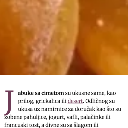
J
abuke sa cimetom
su ukusne same, kao
prilog, grickalica ili
desert
. Odličnog su
ukusa uz namirnice za doručak kao što su
zobene pahuljice, jogurt, vafli, palačinke ili
francuski tost, a divne su sa šlagom ili