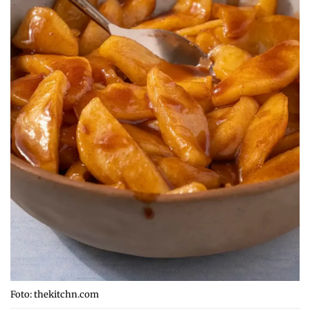
Foto: thekitchn.com