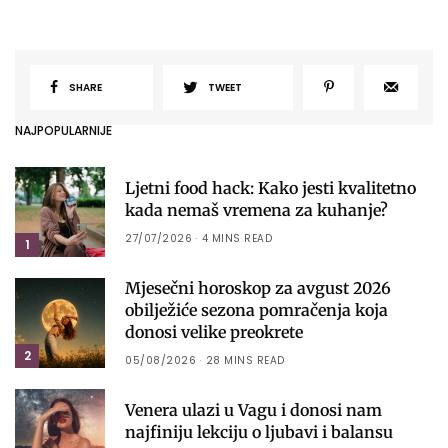
SHARE
TWEET
NAJPOPULARNIJE
Ljetni food hack: Kako jesti kvalitetno
kada nemaš vremena za kuhanje?
27/07/2026
4 MINS READ
1
Mjesečni horoskop za avgust 2026
obilježiće sezona pomračenja koja
donosi velike preokrete
2
05/08/2026
28 MINS READ
Venera ulazi u Vagu i donosi nam
najfiniju lekciju o ljubavi i balansu