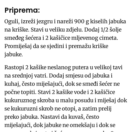
Priprema:
Oguli, izreži jezgru i nareži 900 g kiselih jabuka
na kriške. Stavi u veliku zdjelu. Dodaj 1/2 šolje
smeđeg šećera i 2 kašičice mljevenog cimeta.
Promiješaj da se sjedini i premažu kriške
jabuke.
Rastopi 2 kašike neslanog putera u velikoj tavi
na srednjoj vatri. Dodaj smjesu od jabuka i
kuhaj, često miješajući, dok se smeđi šećer ne
počne topiti. Stavi 2 kašike vode i 2 kašičice
kukuruznog skroba u malu posudu i miješaj dok
se kukuruzni skrob ne otopi, a zatim prelij
preko jabuka. Nastavi da kuvaš, često
miješajući, dok jabuke ne omekšaju i dok se