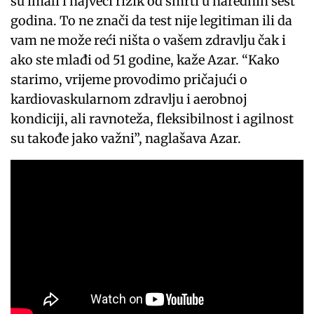
su imali i najveći rizik od smrti u narednih šest
godina. To ne znači da test nije legitiman ili da
vam ne može reći ništa o vašem zdravlju čak i
ako ste mlađi od 51 godine, kaže Azar. “Kako
starimo, vrijeme provodimo pričajući o
kardiovaskularnom zdravlju i aerobnoj
kondiciji, ali ravnoteža, fleksibilnost i agilnost
su takođe jako važni”, naglašava Azar.