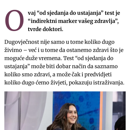
O
vaj “od sjedanja do ustajanja” test je
“indirektni marker vašeg zdravlja”,
tvrde doktori.
Dugovječnost nije samo u tome koliko dugo
živimo – već i u tome da ostanemo zdravi što je
moguće duže vremena. Test “od sjedanja do
ustajanja” može biti dobar način da saznamo
koliko smo zdravi, a može čak i predvidjeti
koliko dugo ćemo živjeti, pokazuju istraživanja.