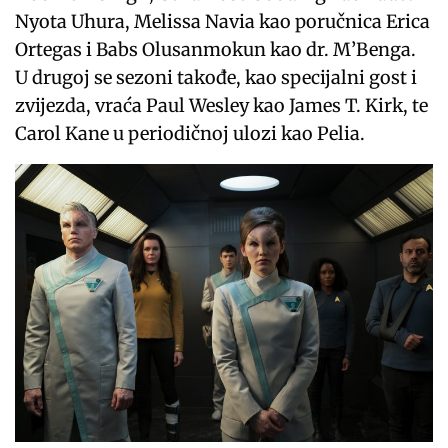
Nyota Uhura, Melissa Navia kao poručnica Erica
Ortegas i Babs Olusanmokun kao dr. M’Benga.
U drugoj se sezoni takođe, kao specijalni gost i
zvijezda, vraća Paul Wesley kao James T. Kirk, te
Carol Kane u periodičnoj ulozi kao Pelia.