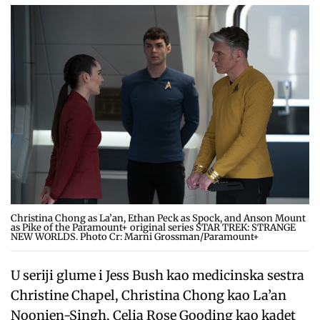
Christina Chong as La’an, Ethan Peck as Spock, and Anson Mount
as Pike of the Paramount+ original series STAR TREK: STRANGE
NEW WORLDS. Photo Cr: Marni Grossman/Paramount+
U seriji glume i Jess Bush kao medicinska sestra
Christine Chapel, Christina Chong kao La’an
Noonien-Singh, Celia Rose Gooding kao kadet