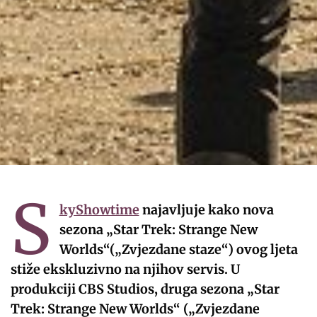
S
kyShowtime
najavljuje kako nova
sezona „Star Trek: Strange New
Worlds“(„Zvjezdane staze“) ovog ljeta
stiže ekskluzivno na njihov servis. U
produkciji CBS Studios, druga sezona „Star
Trek: Strange New Worlds“ („Zvjezdane