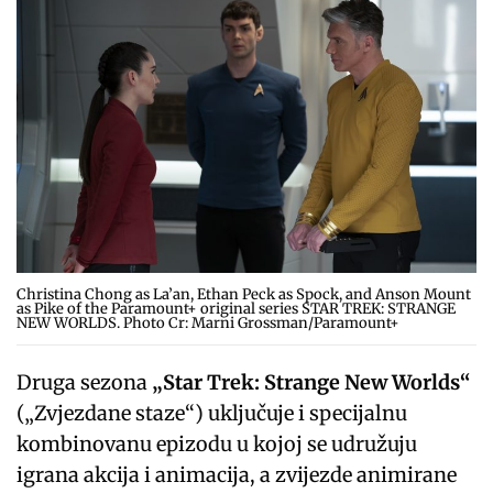
Christina Chong as La’an, Ethan Peck as Spock, and Anson Mount
as Pike of the Paramount+ original series STAR TREK: STRANGE
NEW WORLDS. Photo Cr: Marni Grossman/Paramount+
Druga sezona
„Star Trek: Strange New Worlds“
(„Zvjezdane staze“) uključuje i specijalnu
kombinovanu epizodu u kojoj se udružuju
igrana akcija i animacija, a zvijezde animirane