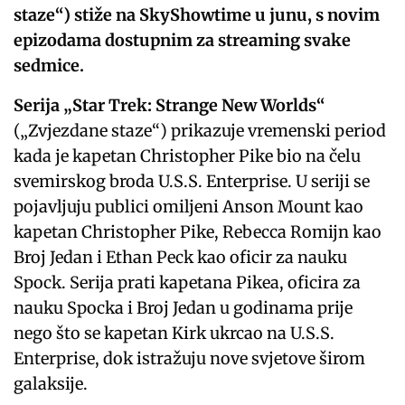
staze“) stiže na SkyShowtime u junu, s novim
epizodama dostupnim za streaming svake
sedmice.
Serija „Star Trek: Strange New Worlds“
(„Zvjezdane staze“) prikazuje vremenski period
kada je kapetan Christopher Pike bio na čelu
svemirskog broda U.S.S. Enterprise. U seriji se
pojavljuju publici omiljeni Anson Mount kao
kapetan Christopher Pike, Rebecca Romijn kao
Broj Jedan i Ethan Peck kao oficir za nauku
Spock. Serija prati kapetana Pikea, oficira za
nauku Spocka i Broj Jedan u godinama prije
nego što se kapetan Kirk ukrcao na U.S.S.
Enterprise, dok istražuju nove svjetove širom
galaksije.