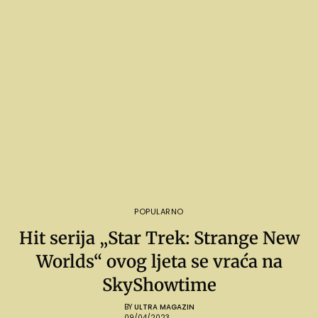
POPULARNO
Hit serija „Star Trek: Strange New
Worlds“ ovog ljeta se vraća na
SkyShowtime
BY
ULTRA MAGAZIN
09/04/2023