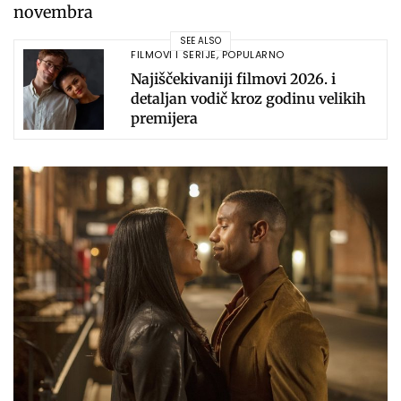
novembra
SEE ALSO
FILMOVI I SERIJE
,
POPULARNO
Najiščekivaniji filmovi 2026. i
detaljan vodič kroz godinu velikih
premijera