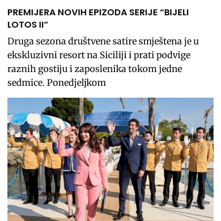
PREMIJERA NOVIH EPIZODA SERIJE “BIJELI
LOTOS II”
Druga sezona društvene satire smještena je u
ekskluzivni resort na Siciliji i prati podvige
raznih gostiju i zaposlenika tokom jedne
sedmice. Ponedjeljkom