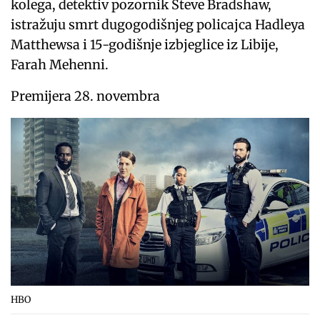
kolega, detektiv pozornik Steve Bradshaw,
istražuju smrt dugogodišnjeg policajca Hadleya
Matthewsa i 15-godišnje izbjeglice iz Libije,
Farah Mehenni.
Premijera 28. novembra
HBO