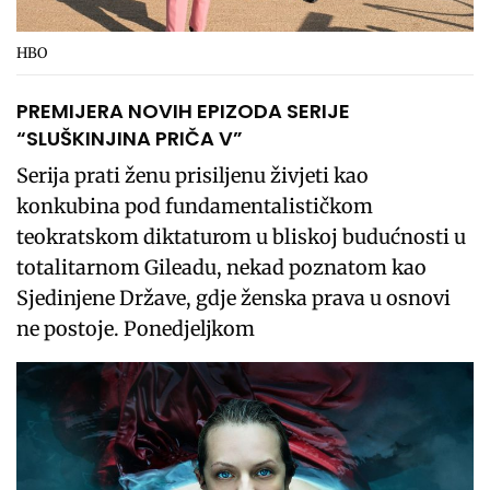
HBO
PREMIJERA NOVIH EPIZODA SERIJE
“SLUŠKINJINA PRIČA V”
Serija prati ženu prisiljenu živjeti kao
konkubina pod fundamentalističkom
teokratskom diktaturom u bliskoj budućnosti u
totalitarnom Gileadu, nekad poznatom kao
Sjedinjene Države, gdje ženska prava u osnovi
ne postoje. Ponedjeljkom