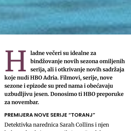
H
ladne večeri su idealne za
bindžovanje novih sezona omiljenih
serija, ali i otkrivanje novih sadržaja
koje nudi HBO Adria. Filmovi, serije, nove
sezone i epizode su pred nama i obećavaju
uzbudljivu jesen. Donosimo ti HBO preporuke
za novembar.
PREMIJERA NOVE SERIJE “TORANJ”
Detektivka narednica Sarah Collins i njen