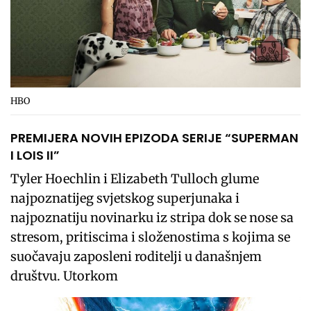
HBO
PREMIJERA NOVIH EPIZODA SERIJE “SUPERMAN
I LOIS II”
Tyler Hoechlin i Elizabeth Tulloch glume
najpoznatijeg svjetskog superjunaka i
najpoznatiju novinarku iz stripa dok se nose sa
stresom, pritiscima i složenostima s kojima se
suočavaju zaposleni roditelji u današnjem
društvu. Utorkom