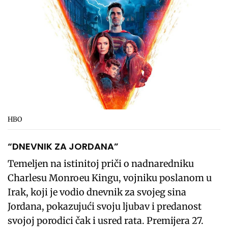
HBO
“DNEVNIK ZA JORDANA”
Temeljen na istinitoj priči o nadnaredniku
Charlesu Monroeu Kingu, vojniku poslanom u
Irak, koji je vodio dnevnik za svojeg sina
Jordana, pokazujući svoju ljubav i predanost
svojoj porodici čak i usred rata. Premijera 27.