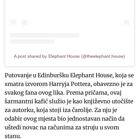
A post shared by Elephant House (@theelephant.house)
Putovanje u Edinburšku Elephant House, koja se
smatra izvorom Harryja Pottera, obavezno je za
svakog fana ovog lika. Prema pričama, ovaj
šarmantni kafić služio je kao književno utočište
za autorku, koja stoji iza čarolije. Za nju je
odabir ovog mjesta bio jednostavan način da
uštedi novac na računima za struju u svom
stanu.