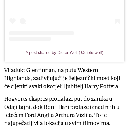
A post shared by Dieter Wolf (@dieterwolf)
Vijadukt Glenfinnan, na putu Western
Highlands, zadivljujući je željeznički most koji
će cijeniti svaki okorjeli ljubitelj Harry Pottera.
Hogvorts ekspres pronalazi put do zamka u
Odaji tajni, dok Ron i Hari prolaze iznad njih u
letećem Ford Anglia Arthura Vizlija. To je
najupečatljivija lokacija u svim filmovima.