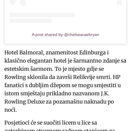
A post shared by @chelsearaebryan
Hotel Balmoral, znamenitost Edinburga i
klasično elegantan hotel je šarmantno zdanje sa
estetskim šarmom. To je mjesto gdje se
Rowling sklonila da završi Relikvije smrti. HP
fanatici s dubljim džepom se mogu smjestiti u
istom smještaju prikladno nazvanom J.K.
Rowling Deluxe za pozamašnu naknadu po
noći.
Posjetioci će se suočiti licem u lice sa
autorkinom stvarnom radnom stanicom za