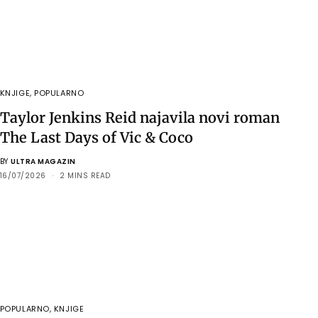
KNJIGE
,
POPULARNO
Taylor Jenkins Reid najavila novi roman
The Last Days of Vic & Coco
BY
ULTRA MAGAZIN
16/07/2026
2 MINS READ
POPULARNO
,
KNJIGE