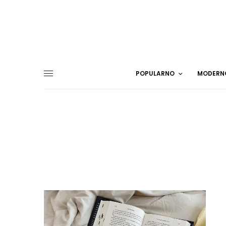
POPULARNO
MODERN