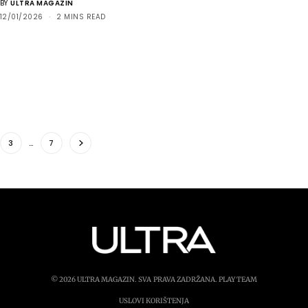
BY
ULTRA MAGAZIN
12/01/2026
2 MINS READ
3
…
7
© 2026 ULTRA MAGAZIN. SVA PRAVA ZADRŽANA.
PLAY TEAM
USLOVI KORIŠTENJA