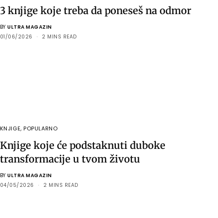
3 knjige koje treba da poneseš na odmor
BY
ULTRA MAGAZIN
01/06/2026
2 MINS READ
KNJIGE
,
POPULARNO
Knjige koje će podstaknuti duboke
transformacije u tvom životu
BY
ULTRA MAGAZIN
04/05/2026
2 MINS READ