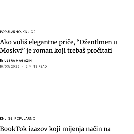
POPULARNO
,
KNJIGE
Ako voliš elegantne priče, “Džentlmen u
Moskvi” je roman koji trebaš pročitati
BY
ULTRA MAGAZIN
16/03/2026
2 MINS READ
KNJIGE
,
POPULARNO
BookTok izazov koji mijenja način na