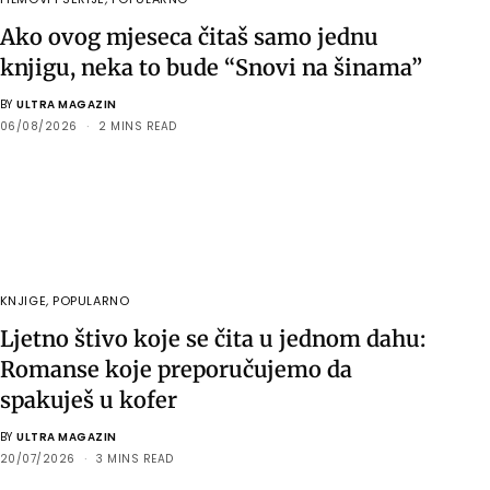
Ako ovog mjeseca čitaš samo jednu
knjigu, neka to bude “Snovi na šinama”
BY
ULTRA MAGAZIN
06/08/2026
2 MINS READ
KNJIGE
,
POPULARNO
Ljetno štivo koje se čita u jednom dahu:
Romanse koje preporučujemo da
spakuješ u kofer
BY
ULTRA MAGAZIN
20/07/2026
3 MINS READ