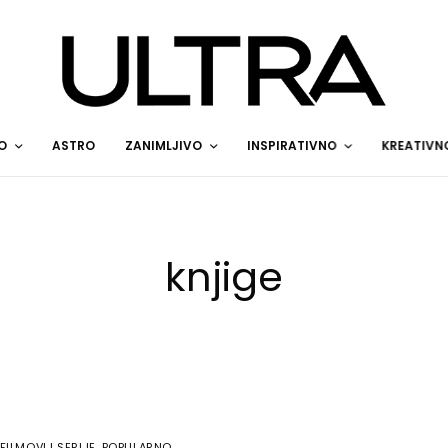
O
ASTRO
ZANIMLJIVO
INSPIRATIVNO
KREATIVN
knjige
FILMOVI I SERIJE
,
POPULARNO