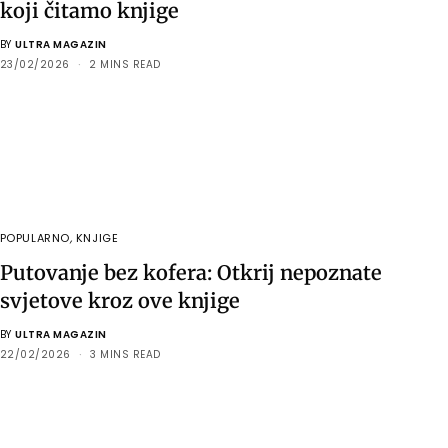
koji čitamo knjige
BY
ULTRA MAGAZIN
23/02/2026
2 MINS READ
POPULARNO
,
KNJIGE
Putovanje bez kofera: Otkrij nepoznate
svjetove kroz ove knjige
BY
ULTRA MAGAZIN
22/02/2026
3 MINS READ