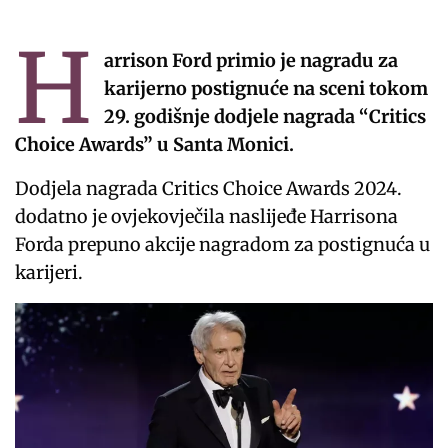
H
arrison Ford primio je nagradu za
karijerno postignuće na sceni tokom
29. godišnje dodjele nagrada “Critics
Choice Awards” u Santa Monici.
Dodjela nagrada Critics Choice Awards 2024.
dodatno je ovjekovječila naslijeđe Harrisona
Forda prepuno akcije nagradom za postignuća u
karijeri.