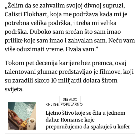
„Želim da se zahvalim svojoj divnoj supruzi,
Calisti Flokhart, koja me podržava kada mi je
potrebna velika podrška, i treba mi velika
podrška. Duboko sam srećan što sam imao
prilike koje sam imao i zahvalan sam. Neću vam
više oduzimati vreme. Hvala vam.”
Tokom pet decenija karijere bez premca, ovaj
talentovani glumac predstavljao je filmove, koji
su zaradili skoro 10 milijardi dolara širom
svijeta.
SEE ALSO
KNJIGE
,
POPULARNO
Ljetno štivo koje se čita u jednom
dahu: Romanse koje
preporučujemo da spakuješ u kofer