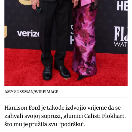
AMY SUSSMAN/WIREIMAGE
Harrison Ford je takođe izdvojio vrijeme da se
zahvali svojoj supruzi, glumici Calisti Flokhart,
što mu je pružila svu “podršku”.