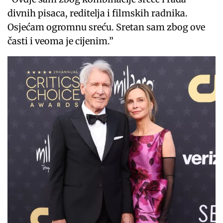
divnih pisaca, reditelja i filmskih radnika.
Osjećam ogromnu sreću. Sretan sam zbog ove
časti i veoma je cijenim.”