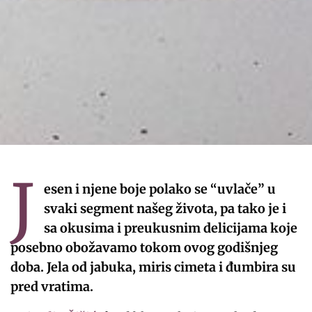
J
esen i njene boje polako se “uvlače” u
svaki segment našeg života, pa tako je i
sa okusima i preukusnim delicijama koje
posebno obožavamo tokom ovog godišnjeg
doba. Jela od jabuka, miris cimeta i đumbira su
pred vratima.