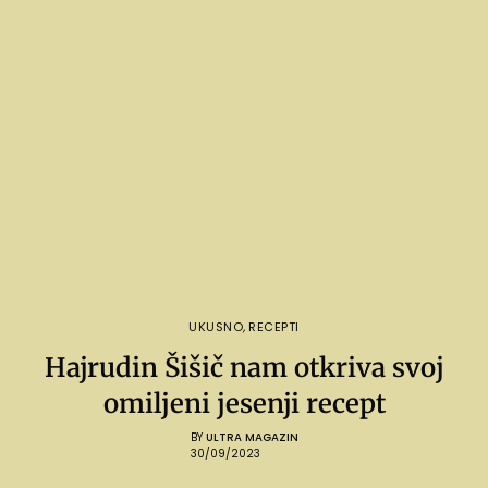
UKUSNO
,
RECEPTI
Hajrudin Šišič nam otkriva svoj
omiljeni jesenji recept
BY
ULTRA MAGAZIN
30/09/2023