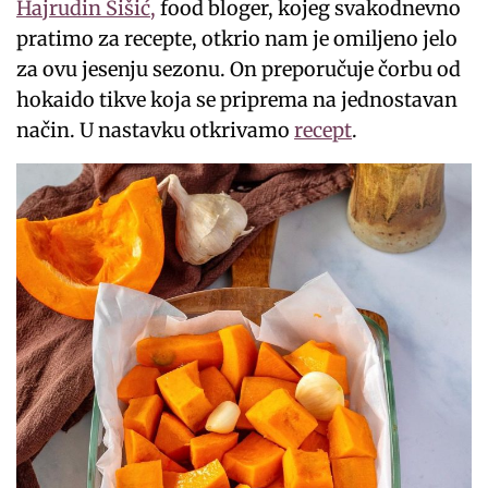
Hajrudin Šišić,
food bloger, kojeg svakodnevno
pratimo za recepte, otkrio nam je omiljeno jelo
za ovu jesenju sezonu. On preporučuje čorbu od
hokaido tikve koja se priprema na jednostavan
način. U nastavku otkrivamo
recept
.