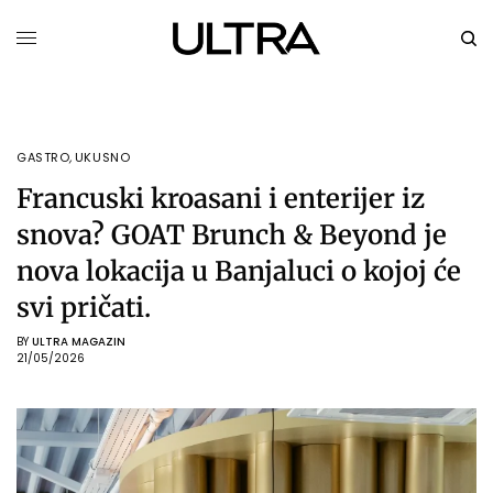
GASTRO
,
UKUSNO
Francuski kroasani i enterijer iz
snova? GOAT Brunch & Beyond je
nova lokacija u Banjaluci o kojoj će
svi pričati.
BY
ULTRA MAGAZIN
21/05/2026