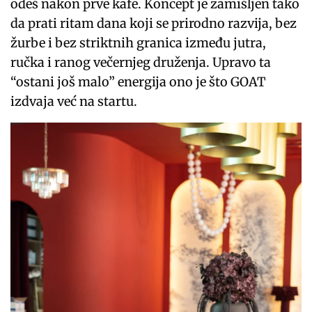
odeš nakon prve kafe. Koncept je zamišljen tako
da prati ritam dana koji se prirodno razvija, bez
žurbe i bez striktnih granica između jutra,
ručka i ranog večernjeg druženja. Upravo ta
“ostani još malo” energija ono je što GOAT
izdvaja već na startu.