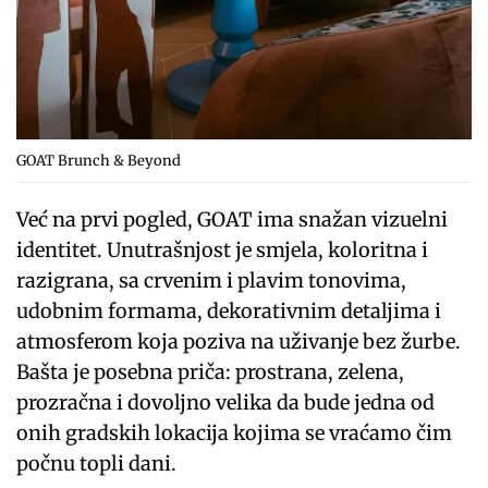
GOAT Brunch & Beyond
Već na prvi pogled, GOAT ima snažan vizuelni
identitet. Unutrašnjost je smjela, koloritna i
razigrana, sa crvenim i plavim tonovima,
udobnim formama, dekorativnim detaljima i
atmosferom koja poziva na uživanje bez žurbe.
Bašta je posebna priča: prostrana, zelena,
prozračna i dovoljno velika da bude jedna od
onih gradskih lokacija kojima se vraćamo čim
počnu topli dani.