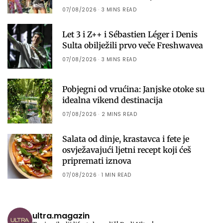
07/08/2026
3 MINS READ
Let 3 i Z++ i Sébastien Léger i Denis
Sulta obilježili prvo veče Freshwavea
07/08/2026
3 MINS READ
Pobjegni od vrućina: Janjske otoke su
idealna vikend destinacija
07/08/2026
2 MINS READ
Salata od dinje, krastavca i fete je
osvježavajući ljetni recept koji ćeš
pripremati iznova
07/08/2026
1 MIN READ
ultra.magazin