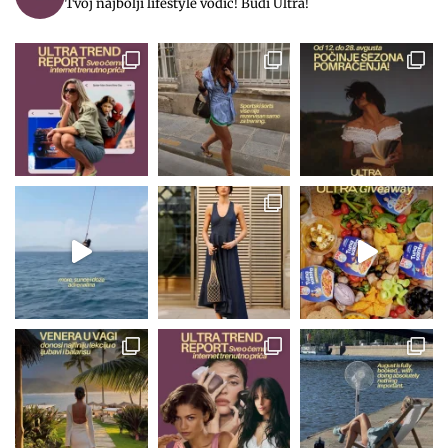
Tvoj najbolji lifestyle vodič! Budi Ultra!