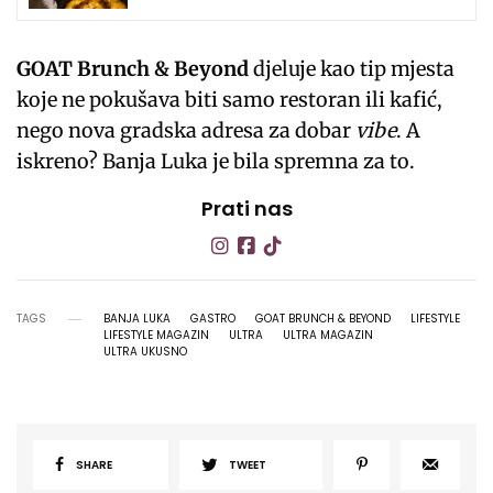
GOAT Brunch & Beyond
djeluje kao tip mjesta
koje ne pokušava biti samo restoran ili kafić,
nego nova gradska adresa za dobar
vibe
. A
iskreno? Banja Luka je bila spremna za to.
Prati nas
TAGS
BANJA LUKA
GASTRO
GOAT BRUNCH & BEYOND
LIFESTYLE
LIFESTYLE MAGAZIN
ULTRA
ULTRA MAGAZIN
ULTRA UKUSNO
SHARE
TWEET