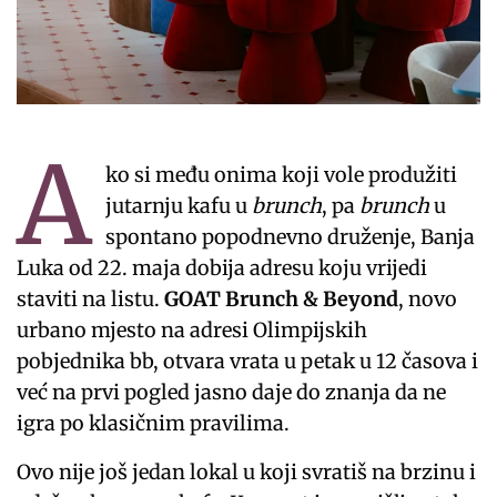
A
ko si među onima koji vole produžiti
jutarnju kafu u
brunch
, pa
brunch
u
spontano popodnevno druženje, Banja
Luka od 22. maja dobija adresu koju vrijedi
staviti na listu.
GOAT Brunch & Beyond
, novo
urbano mjesto na adresi Olimpijskih
pobjednika bb, otvara vrata u petak u 12 časova i
već na prvi pogled jasno daje do znanja da ne
igra po klasičnim pravilima.
Ovo nije još jedan lokal u koji svratiš na brzinu i