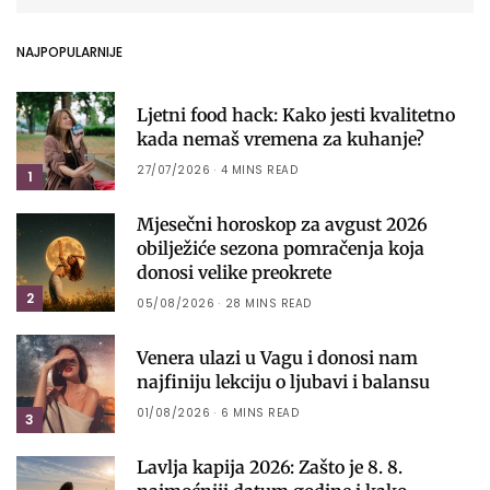
NAJPOPULARNIJE
Ljetni food hack: Kako jesti kvalitetno
kada nemaš vremena za kuhanje?
27/07/2026
4 MINS READ
1
Mjesečni horoskop za avgust 2026
obilježiće sezona pomračenja koja
donosi velike preokrete
2
05/08/2026
28 MINS READ
Venera ulazi u Vagu i donosi nam
najfiniju lekciju o ljubavi i balansu
01/08/2026
6 MINS READ
3
Lavlja kapija 2026: Zašto je 8. 8.