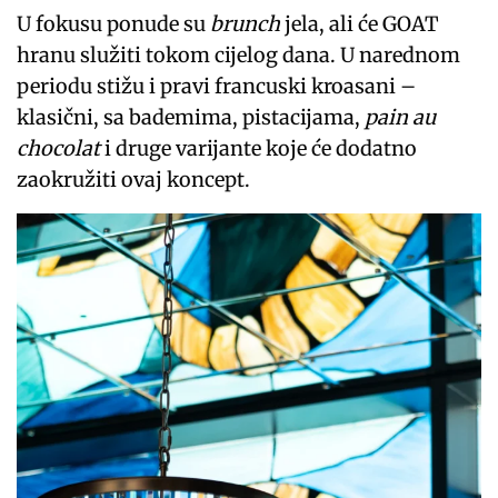
U fokusu ponude su
brunch
jela, ali će GOAT
hranu služiti tokom cijelog dana. U narednom
periodu stižu i pravi francuski kroasani –
klasični, sa bademima, pistacijama,
pain au
chocolat
i druge varijante koje će dodatno
zaokružiti ovaj koncept.