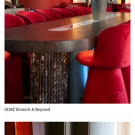
GOAT Brunch & Beyond