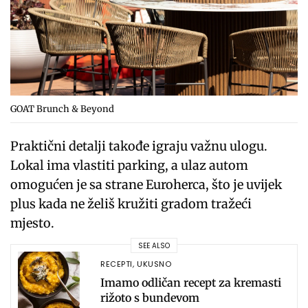
GOAT Brunch & Beyond
Praktični detalji takođe igraju važnu ulogu.
Lokal ima vlastiti parking, a ulaz autom
omogućen je sa strane Euroherca, što je uvijek
plus kada ne želiš kružiti gradom tražeći
mjesto.
SEE ALSO
RECEPTI
,
UKUSNO
Imamo odličan recept za kremasti
rižoto s bundevom