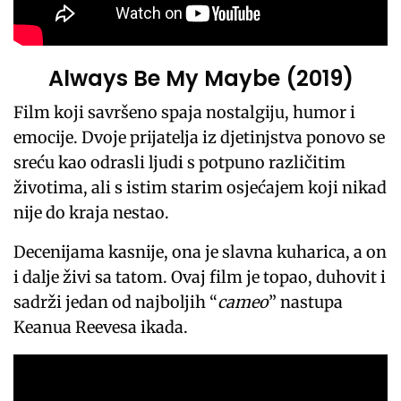
Always Be My Maybe (2019)
Film koji savršeno spaja nostalgiju, humor i
emocije. Dvoje prijatelja iz djetinjstva ponovo se
sreću kao odrasli ljudi s potpuno različitim
životima, ali s istim starim osjećajem koji nikad
nije do kraja nestao.
Decenijama kasnije, ona je slavna kuharica, a on
i dalje živi sa tatom. Ovaj film je topao, duhovit i
sadrži jedan od najboljih “
cameo
” nastupa
Keanua Reevesa ikada.