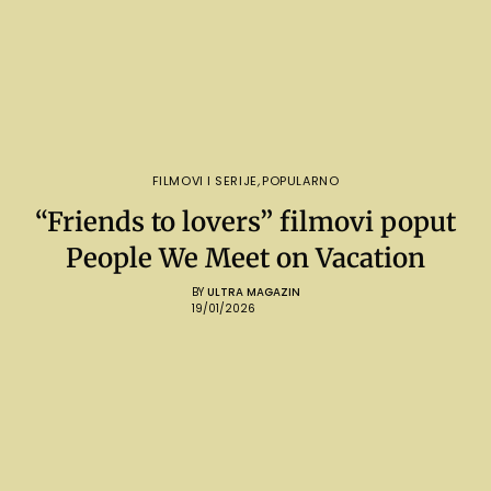
FILMOVI I SERIJE
,
POPULARNO
“Friends to lovers” filmovi poput
People We Meet on Vacation
BY
ULTRA MAGAZIN
19/01/2026