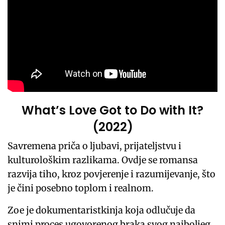
What’s Love Got to Do with It?
(2022)
Savremena priča o ljubavi, prijateljstvu i
kulturološkim razlikama. Ovdje se romansa
razvija tiho, kroz povjerenje i razumijevanje, što
je čini posebno toplom i realnom.
Zoe je dokumentaristkinja koja odlučuje da
snimi proces ugovorenog braka svog najboljeg