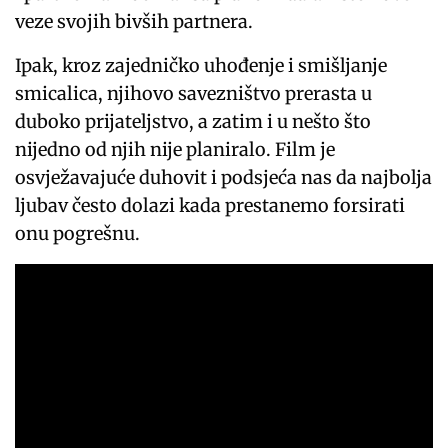
veze svojih bivših partnera.
Ipak, kroz zajedničko uhođenje i smišljanje
smicalica, njihovo savezništvo prerasta u
duboko prijateljstvo, a zatim i u nešto što
nijedno od njih nije planiralo. Film je
osvježavajuće duhovit i podsjeća nas da najbolja
ljubav često dolazi kada prestanemo forsirati
onu pogrešnu.