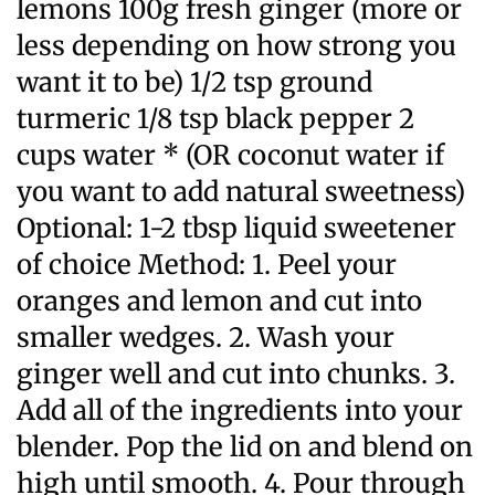
lemons 100g fresh ginger (more or
less depending on how strong you
want it to be) 1/2 tsp ground
turmeric 1/8 tsp black pepper 2
cups water * (OR coconut water if
you want to add natural sweetness)
Optional: 1-2 tbsp liquid sweetener
of choice Method: 1. Peel your
oranges and lemon and cut into
smaller wedges. 2. Wash your
ginger well and cut into chunks. 3.
Add all of the ingredients into your
blender. Pop the lid on and blend on
high until smooth. 4. Pour through