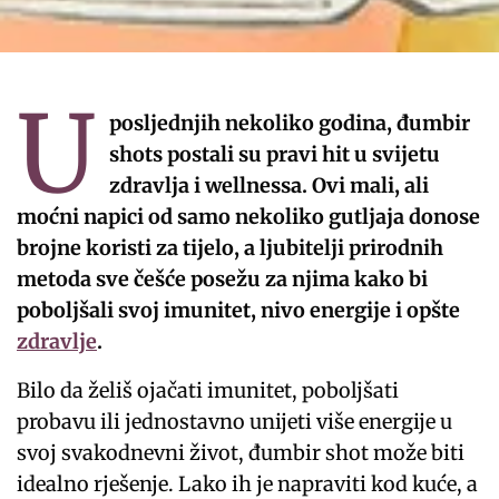
U
posljednjih nekoliko godina, đumbir
shots postali su pravi hit u svijetu
zdravlja i wellnessa. Ovi mali, ali
moćni napici od samo nekoliko gutljaja donose
brojne koristi za tijelo, a ljubitelji prirodnih
metoda sve češće posežu za njima kako bi
poboljšali svoj imunitet, nivo energije i opšte
zdravlje
.
Bilo da želiš ojačati imunitet, poboljšati
probavu ili jednostavno unijeti više energije u
svoj svakodnevni život, đumbir shot može biti
idealno rješenje. Lako ih je napraviti kod kuće, a