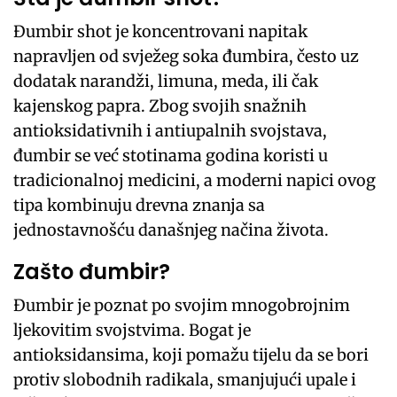
Đumbir shot je koncentrovani napitak
napravljen od svježeg soka đumbira, često uz
dodatak narandži, limuna, meda, ili čak
kajenskog papra. Zbog svojih snažnih
antioksidativnih i antiupalnih svojstava,
đumbir se već stotinama godina koristi u
tradicionalnoj medicini, a moderni napici ovog
tipa kombinuju drevna znanja sa
jednostavnošću današnjeg načina života.
Zašto đumbir?
Đumbir je poznat po svojim mnogobrojnim
ljekovitim svojstvima. Bogat je
antioksidansima, koji pomažu tijelu da se bori
protiv slobodnih radikala, smanjujući upale i