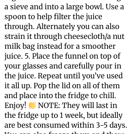
a sieve and into a large bowl. Use a
spoon to help filter the juice
through. Alternately you can also
strain it through cheesecloth/a nut
milk bag instead for a smoother
juice. 5. Place the funnel on top of
your glasses and carefully pour in
the juice. Repeat until you’ve used
it all up. Pop the lid on all of them
and place into the fridge to chill.
Enjoy!
NOTE: They will last in
the fridge up to 1 week, but ideally
are best consumed within 3-5 days.