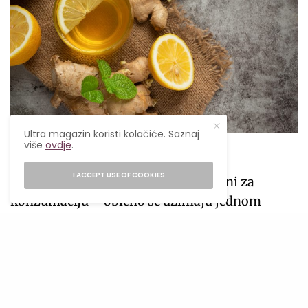
Ultra magazin koristi kolačiće. Saznaj
više
ovdje
.
Kako se pije đumbir shot?
I ACCEPT USE OF COOKIES
Đumbir shots su izuzetno jednostavni za
konzumaciju – obično se uzimaju jednom
dnevno, ujutro, kako bi nam dali energiju za
cijeli dan. Zbog snažnog i začinjenog ukusa,
neki ga vole polako ispijati, dok drugi
preferiraju da ga brzo popiju kao žestoko piće.
Bilo da ga piješ u jednom gutljaju ili polako