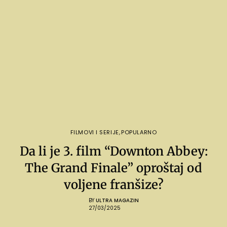
FILMOVI I SERIJE
,
POPULARNO
Da li je 3. film “Downton Abbey:
The Grand Finale” oproštaj od
voljene franšize?
BY
ULTRA MAGAZIN
27/03/2025