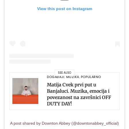
View this post on Instagram
SEE ALSO
DOGAĐAJI
,
MUZIKA
,
POPULARNO
Matija Cvek prvi put u
Banjaluci. Muzika, emocija i
povezanost na završnici OFF
DUTY DAY!
A post shared by Downton Abbey (@downtonabbey_official)