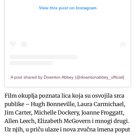
View this post on Instagram
A post shared by Downton Abbey (@downtonabbey_official)
Film okuplja poznata lica koja su osvojila srca
publike – Hugh Bonneville, Laura Carmichael,
Jim Carter, Michelle Dockery, Joanne Froggatt,
Allen Leech, Elizabeth McGovern i mnogi drugi.
Uz njih, u priču ulaze i nova zvučna imena poput