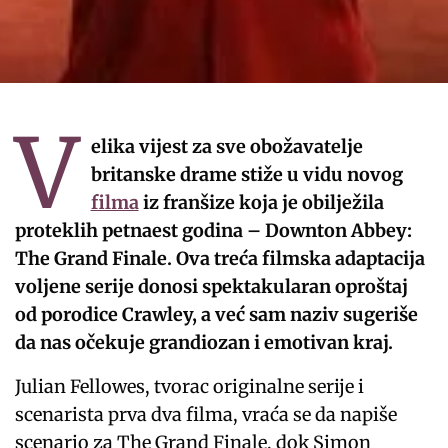
V
elika vijest za sve obožavatelje
britanske drame stiže u vidu novog
filma
iz franšize koja je obilježila
proteklih petnaest godina – Downton Abbey:
The Grand Finale. Ova treća filmska adaptacija
voljene serije donosi spektakularan oproštaj
od porodice Crawley, a već sam naziv sugeriše
da nas očekuje grandiozan i emotivan kraj.
Julian Fellowes, tvorac originalne serije i
scenarista prva dva filma, vraća se da napiše
scenario za The Grand Finale, dok Simon