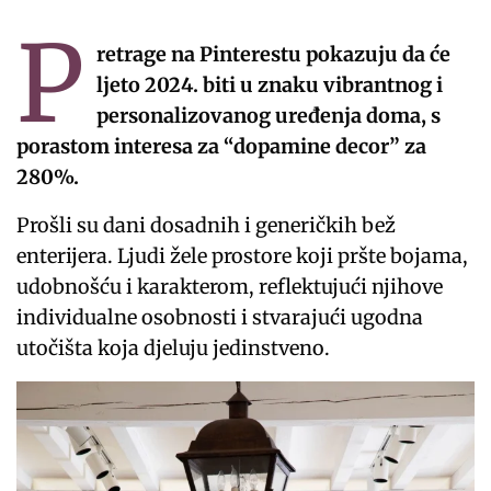
P
retrage na Pinterestu pokazuju da će
ljeto 2024. biti u znaku vibrantnog i
personalizovanog uređenja doma, s
porastom interesa za “dopamine decor” za
280%.
Prošli su dani dosadnih i generičkih bež
enterijera. Ljudi žele prostore koji pršte bojama,
udobnošću i karakterom, reflektujući njihove
individualne osobnosti i stvarajući ugodna
utočišta koja djeluju jedinstveno.