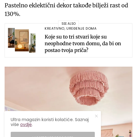
Pastelno eklektični dekor takođe bilježi rast od
130%.
SEE ALSO
KREATIVNO
,
UREĐENJE DOMA
Koje su to tri stvari koje su
neophodne tvom domu, da bi on
postao tvoja priča?
Ultra magazin koristi kolačiće. Saznaj
više
ovdje
.