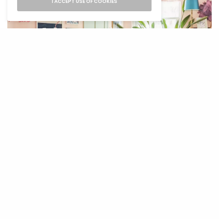
I ACCEPT USE OF COOKIES
Pinterest