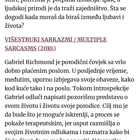
ljudskoj prirodi je da traži zajedništvo. Šta se
dogodi kada moraš da biraš između ljubavi i
života?
VIŠESTRUKI SARKAZMI / MULTIPLE
SARCASMS (2010.)
Gabriel Richmond je porodični čovjek sa vrlo
dobro plaćenim poslom. U posljednje vrijeme,
međutim, uporno izbjegava svoje obaveze, kako
kod kuće tako i na poslu. Tokom introspekcije
Gabriel odluči napisati pozorišnu predstavu o
svom životu i životu svoje porodice. Cilj mu je
da bude što je moguće iskreniji, a proces se
pokaže terapeutskim, jer usput razmišlja o
svojim životnim odlukama i razmatra kako bi