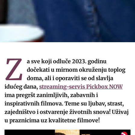
Z
a sve koji odluče 2023. godinu
dočekati u mirnom okruženju toplog
doma, ali i oporaviti se od slavlja
idućeg dana,
streaming-servis Pickbox NOW
ima pregršt zanimljivih, zabavnih i
inspirativnih filmova. Teme su ljubav, strast,
zajedništvo i ostvarenje životnih snova! Uživaj
u praznicima uz kvalitetne filmove!