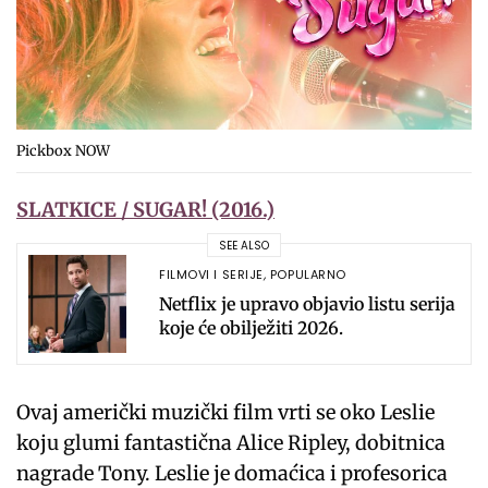
Pickbox NOW
SLATKICE / SUGAR! (2016.)
SEE ALSO
FILMOVI I SERIJE
,
POPULARNO
Netflix je upravo objavio listu serija
koje će obilježiti 2026.
Ovaj američki muzički film vrti se oko Leslie
koju glumi fantastična Alice Ripley, dobitnica
nagrade Tony. Leslie je domaćica i profesorica