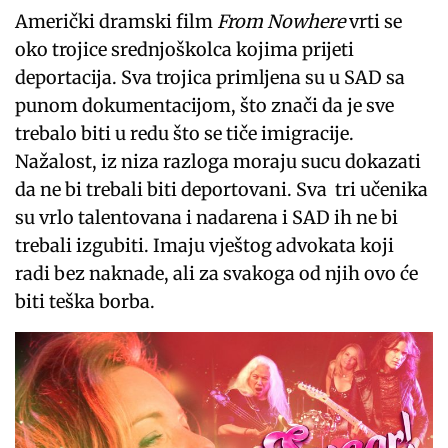
Američki dramski film
From Nowhere
vrti se
oko trojice srednjoškolca kojima prijeti
deportacija. Sva trojica primljena su u SAD sa
punom dokumentacijom, što znači da je sve
trebalo biti u redu što se tiče imigracije.
Nažalost, iz niza razloga moraju sucu dokazati
da ne bi trebali biti deportovani. Sva tri učenika
su vrlo talentovana i nadarena i SAD ih ne bi
trebali izgubiti. Imaju vještog advokata koji
radi bez naknade, ali za svakoga od njih ovo će
biti teška borba.