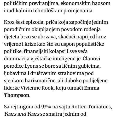
političkim previranjima, ekonomskim haosom
i radikalnim tehnološkim promjenama.
Kroz šest epizoda, priča koja započinje jednim
porodičnim okupljanjem povodom rođenja
djeteta brzo se ubrzava, skačući naprijed kroz
vrijeme i krize kao što su uspon populističke
politike, finansijski kolapsi i sve veća
dominacija vještačke inteligencije. Članovi
porodice Lyons se bore sa ličnim gubicima,
ljubavima i društvenim strahovima pod
sjenkom harizmatične, ali duboko podijeljene
liderke Vivienne Rook, koju tumači
Emma
Thompson
.
Sa rejtingom od 93% na sajtu Rotten Tomatoes,
Years and Years
se smatra jednim od