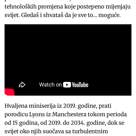
tehnoloških promjena koje postepeno mijenjaju
svijet. Gledaš i shvataš da je sve to… moguće.
Hvaljena miniserija iz 2019. godine, prati
porodicu Lyons iz Manchestera tokom perioda
od 15 godina, od 2019. do 2034. godine, dok se
svijet oko njih suočava sa turbulentnim