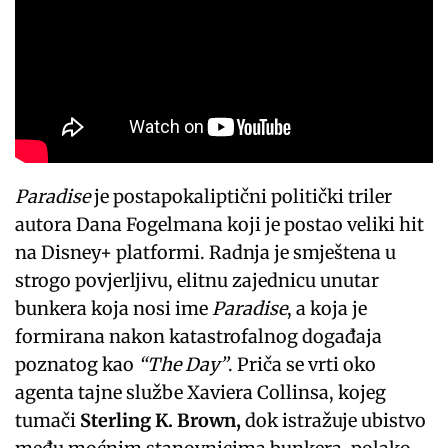
Paradise
je postapokaliptični politički triler
autora Dana Fogelmana koji je postao veliki hit
na Disney+ platformi. Radnja je smještena u
strogo povjerljivu, elitnu zajednicu unutar
bunkera koja nosi ime
Paradise
, a koja je
formirana nakon katastrofalnog događaja
poznatog kao
“The Day”
. Priča se vrti oko
agenta tajne službe Xaviera Collinsa, kojeg
tumači
Sterling K. Brown,
dok istražuje ubistvo