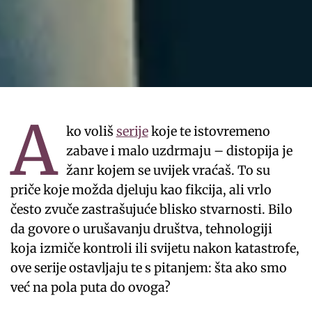
A
ko voliš
serije
koje te istovremeno
zabave i malo uzdrmaju – distopija je
žanr kojem se uvijek vraćaš. To su
priče koje možda djeluju kao fikcija, ali vrlo
često zvuče zastrašujuće blisko stvarnosti. Bilo
da govore o urušavanju društva, tehnologiji
koja izmiče kontroli ili svijetu nakon katastrofe,
ove serije ostavljaju te s pitanjem: šta ako smo
već na pola puta do ovoga?