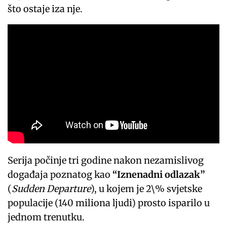
što ostaje iza nje.
Serija počinje tri godine nakon nezamislivog
događaja poznatog kao
“Iznenadni odlazak”
(
Sudden Departure
), u kojem je 2\% svjetske
populacije (140 miliona ljudi) prosto isparilo u
jednom trenutku.