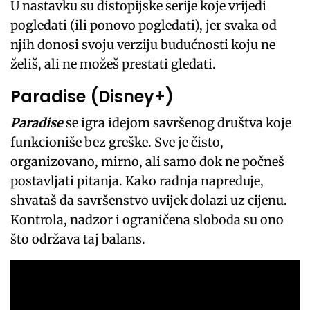
U nastavku su distopijske serije koje vrijedi
pogledati (ili ponovo pogledati), jer svaka od
njih donosi svoju verziju budućnosti koju ne
želiš, ali ne možeš prestati gledati.
Paradise (Disney+)
Paradise
se igra idejom savršenog društva koje
funkcioniše bez greške. Sve je čisto,
organizovano, mirno, ali samo dok ne počneš
postavljati pitanja. Kako radnja napreduje,
shvataš da savršenstvo uvijek dolazi uz cijenu.
Kontrola, nadzor i ograničena sloboda su ono
što održava taj balans.