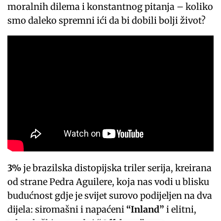
moralnih dilema i konstantnog pitanja – koliko
smo daleko spremni ići da bi dobili bolji život?
3%
je brazilska distopijska triler serija, kreirana
od strane Pedra Aguilere, koja nas vodi u blisku
budućnost gdje je svijet surovo podijeljen na dva
dijela: siromašni i napaćeni
“Inland”
i elitni,