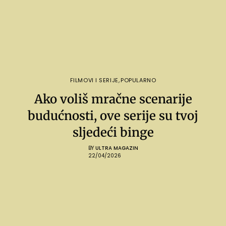
FILMOVI I SERIJE
,
POPULARNO
Ako voliš mračne scenarije
budućnosti, ove serije su tvoj
sljedeći binge
BY
ULTRA MAGAZIN
22/04/2026