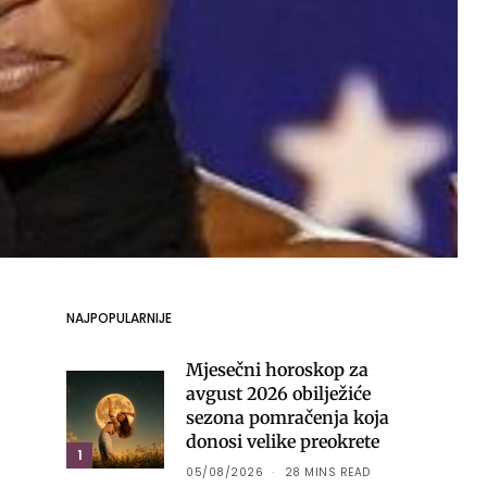
NAJPOPULARNIJE
Mjesečni horoskop za
avgust 2026 obilježiće
sezona pomračenja koja
donosi velike preokrete
1
05/08/2026
28 MINS READ