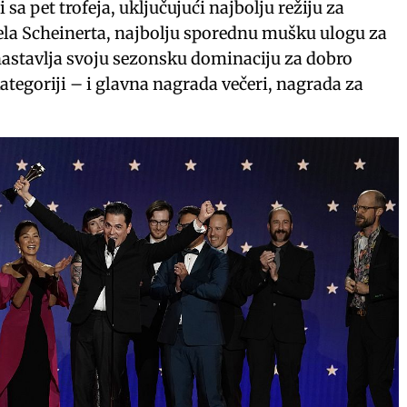
i sa pet trofeja, uključujući najbolju režiju za
la Scheinerta, najbolju sporednu mušku ulogu za
astavlja svoju sezonsku dominaciju za dobro
ategoriji – i glavna nagrada večeri, nagrada za