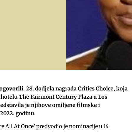
rogovorili. 28. dodjela nagrada Critics Choice, koja
 hotelu The Fairmont Century Plaza u Los
edstavila je njihove omiljene filmske i
 2022. godinu.
e All At Once’ predvodio je nominacije u 14