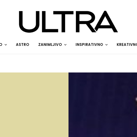
O
ASTRO
ZANIMLJIVO
INSPIRATIVNO
KREATIVN