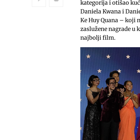
kategorija i otišao kuć
Daniela Kwana i Danie
Ke Huy Quana – koji n
zaslužene nagrade u k
najbolji film.