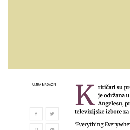
K
ULTRA MAGAZIN
ritičari su p
je održana u
Angelesu, pr
televizijske izbore za
‘Everything Everywher