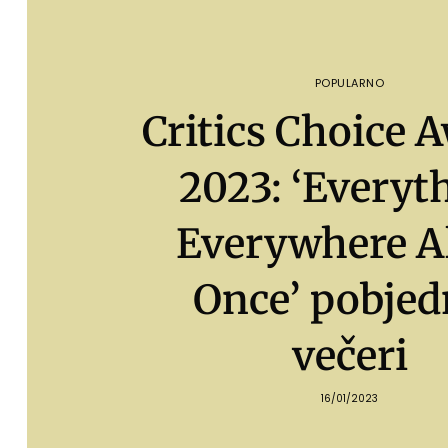
POPULARNO
Critics Choice 
2023: ‘Everyt
Everywhere Al
Once’ pobjed
večeri
16/01/2023