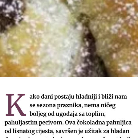
K
ako dani postaju hladniji i bliži nam
se sezona praznika, nema ničeg
boljeg od ugođaja sa toplim,
pahuljastim pecivom. Ova čokoladna pahuljica
od lisnatog tijesta, savršen je užitak za hladan