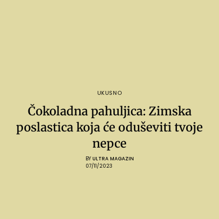
UKUSNO
Čokoladna pahuljica: Zimska
poslastica koja će oduševiti tvoje
nepce
BY
ULTRA MAGAZIN
07/11/2023