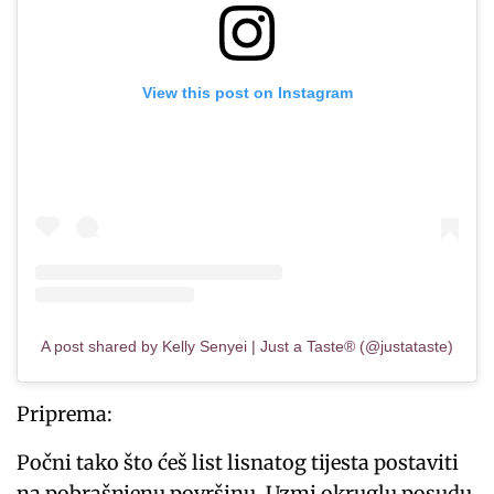
View this post on Instagram
A post shared by Kelly Senyei | Just a Taste® (@justataste)
Priprema:
Počni tako što ćeš list lisnatog tijesta postaviti
na pobrašnjenu površinu. Uzmi okruglu posudu