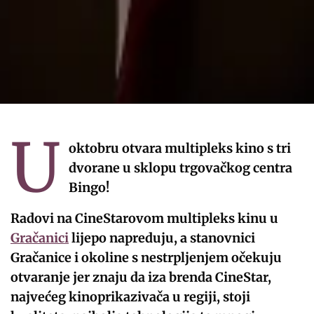
U
oktobru otvara multipleks kino s tri
dvorane u sklopu trgovačkog centra
Bingo!
Radovi na CineStarovom multipleks kinu u
Gračanici
lijepo napreduju, a stanovnici
Gračanice i okoline s nestrpljenjem očekuju
otvaranje jer znaju da iza brenda CineStar,
najvećeg kinoprikazivača u regiji, stoji