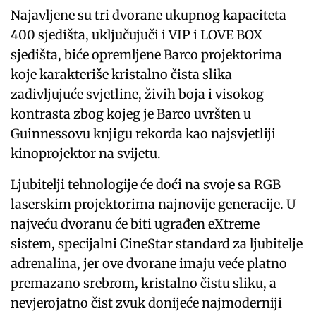
Najavljene su tri dvorane ukupnog kapaciteta
400 sjedišta, uključujuči i VIP i LOVE BOX
sjedišta, biće opremljene Barco projektorima
koje karakteriše kristalno čista slika
zadivljujuće svjetline, živih boja i visokog
kontrasta zbog kojeg je Barco uvršten u
Guinnessovu knjigu rekorda kao najsvjetliji
kinoprojektor na svijetu.
Ljubitelji tehnologije će doći na svoje sa RGB
laserskim projektorima najnovije generacije. U
najveću dvoranu će biti ugrađen eXtreme
sistem, specijalni CineStar standard za ljubitelje
adrenalina, jer ove dvorane imaju veće platno
premazano srebrom, kristalno čistu sliku, a
nevjerojatno čist zvuk donijeće najmoderniji