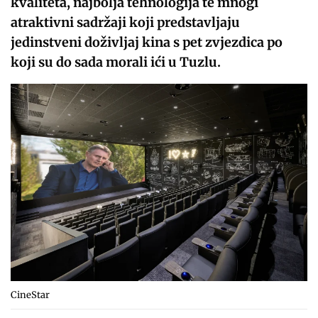
kvaliteta, najbolja tehnologija te mnogi
atraktivni sadržaji koji predstavljaju
jedinstveni doživljaj kina s pet zvjezdica po
koji su do sada morali ići u Tuzlu.
CineStar