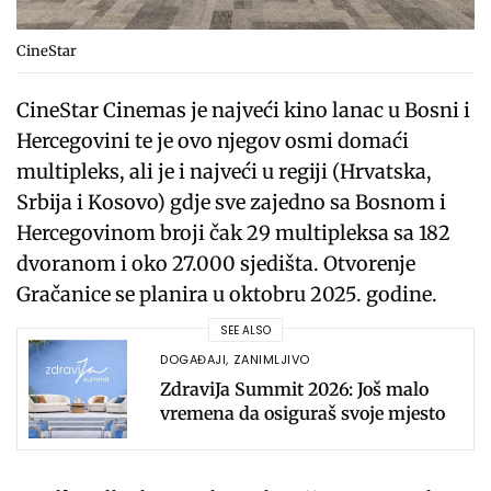
CineStar
CineStar Cinemas je najveći kino lanac u Bosni i
Hercegovini te je ovo njegov osmi domaći
multipleks, ali je i najveći u regiji (Hrvatska,
Srbija i Kosovo) gdje sve zajedno sa Bosnom i
Hercegovinom broji čak 29 multipleksa sa 182
dvoranom i oko 27.000 sjedišta. Otvorenje
Gračanice se planira u oktobru 2025. godine.
SEE ALSO
DOGAĐAJI
,
ZANIMLJIVO
ZdraviJa Summit 2026: Još malo
vremena da osiguraš svoje mjesto