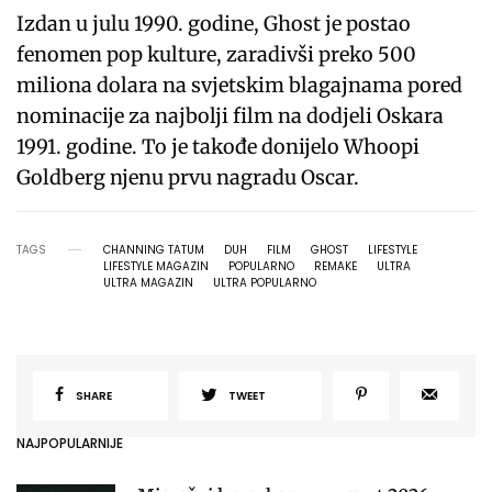
Izdan u julu 1990. godine, Ghost je postao
fenomen pop kulture, zaradivši preko 500
miliona dolara na svjetskim blagajnama pored
nominacije za najbolji film na dodjeli Oskara
1991. godine. To je takođe donijelo Whoopi
Goldberg njenu prvu nagradu Oscar.
TAGS
CHANNING TATUM
DUH
FILM
GHOST
LIFESTYLE
LIFESTYLE MAGAZIN
POPULARNO
REMAKE
ULTRA
ULTRA MAGAZIN
ULTRA POPULARNO
SHARE
TWEET
NAJPOPULARNIJE