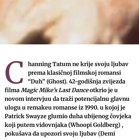
C
hanning Tatum ne krije svoju ljubav
prema klasičnoj filmskoj romansi
“Duh” (Ghost). 42-godišnja zvijezda
filma
Magic Mike’s Last Dance
otkrio je u
novom intervjuu da traži potencijalnu glavnu
ulogu u remakeu romanse iz 1990. u kojoj je
Patrick Swayze glumio duha ubijenog čovjeka
koji putem vidovnjaka (Whoopi Goldberg) ,
pokušava da upozori svoju ljubav (Demi