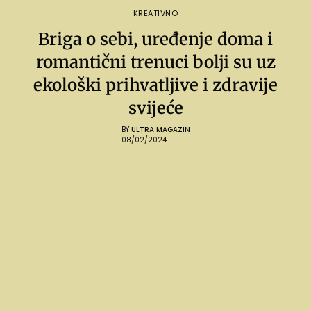
KREATIVNO
Briga o sebi, uređenje doma i
romantični trenuci bolji su uz
ekološki prihvatljive i zdravije
svijeće
BY
ULTRA MAGAZIN
08/02/2024