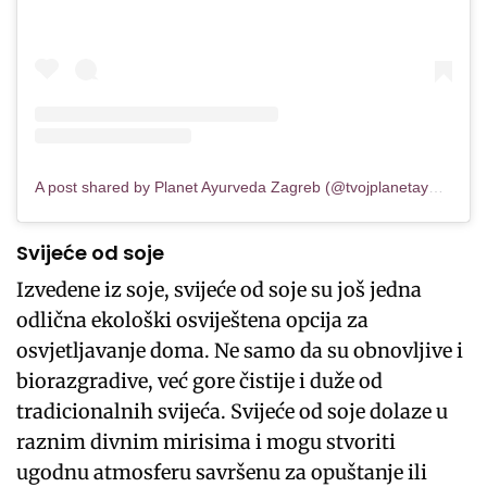
A post shared by Planet Ayurveda Zagreb (@tvojplanetayurveda)
Svijeće od soje
Izvedene iz soje, svijeće od soje su još jedna
odlična ekološki osviještena opcija za
osvjetljavanje doma. Ne samo da su obnovljive i
biorazgradive, već gore čistije i duže od
tradicionalnih svijeća. Svijeće od soje dolaze u
raznim divnim mirisima i mogu stvoriti
ugodnu atmosferu savršenu za opuštanje ili