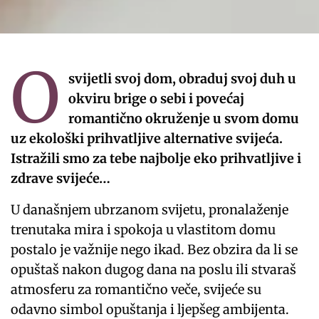
O
svijetli svoj dom, obraduj svoj duh u
okviru brige o sebi i povećaj
romantično okruženje u svom domu
uz ekološki prihvatljive alternative svijeća.
Istražili smo za tebe najbolje eko prihvatljive i
zdrave svijeće…
U današnjem ubrzanom svijetu, pronalaženje
trenutaka mira i spokoja u vlastitom domu
postalo je važnije nego ikad. Bez obzira da li se
opuštaš nakon dugog dana na poslu ili stvaraš
atmosferu za romantično veče, svijeće su
odavno simbol opuštanja i ljepšeg ambijenta.