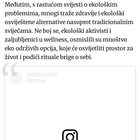
Međutim, s rastućom svijesti o ekološkim
problemima, mnogi traže zdravije i ekološki
osviještene alternative nasuprot tradicionalnim
svijećama. Ne boj se, ekološki aktivisti i
zaljubljenici u wellness, osmislili su mnoštvo
eko održivih opcija, koje će osvijetliti prostor za
život i podići rituale brige o sebi.