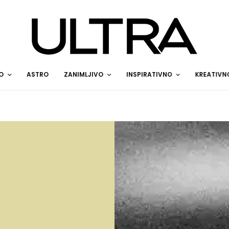
O
ASTRO
ZANIMLJIVO
INSPIRATIVNO
KREATIVN