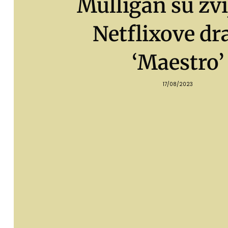
Mulligan su zv
Netflixove d
‘Maestro’
17/08/2023