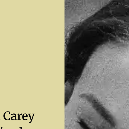
i Carey