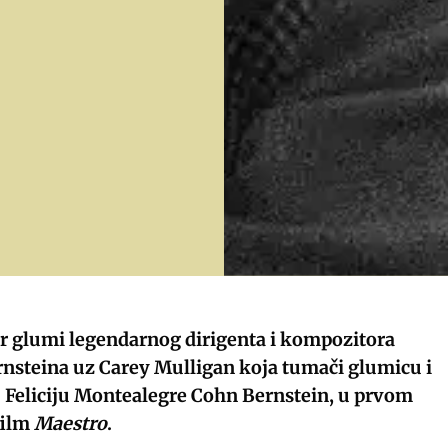
r glumi legendarnog dirigenta i kompozitora
nsteina uz Carey Mulligan koja tumači glumicu i
u Feliciju Montealegre Cohn Bernstein, u prvom
film
Maestro
.