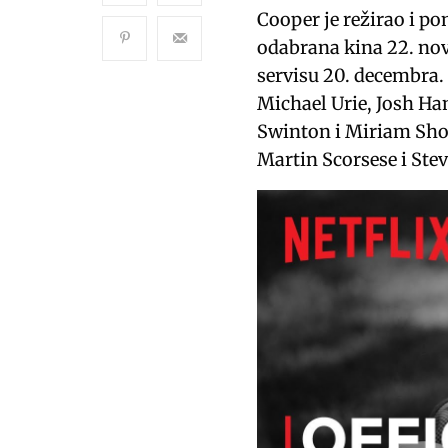
Cooper je režirao i po
odabrana kina 22. nov
servisu 20. decembra
Michael Urie, Josh Ham
Swinton i Miriam Sho
Martin Scorsese i Ste