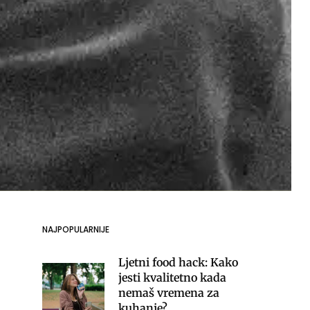
NAJPOPULARNIJE
Ljetni food hack: Kako
jesti kvalitetno kada
nemaš vremena za
kuhanje?