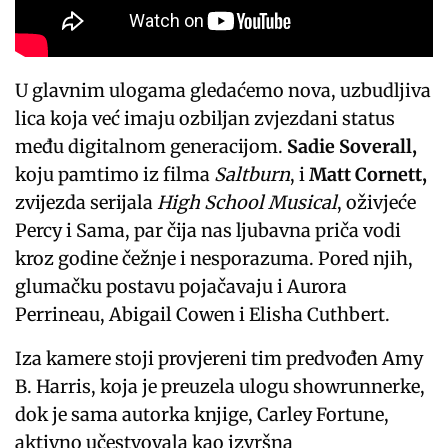
U glavnim ulogama gledaćemo nova, uzbudljiva
lica koja već imaju ozbiljan zvjezdani status
među digitalnom generacijom.
Sadie Soverall,
koju pamtimo iz filma
Saltburn
, i
Matt Cornett,
zvijezda serijala
High School Musical
, oživjeće
Percy i Sama, par čija nas ljubavna priča vodi
kroz godine čežnje i nesporazuma. Pored njih,
glumačku postavu pojačavaju i Aurora
Perrineau, Abigail Cowen i Elisha Cuthbert.
Iza kamere stoji provjereni tim predvođen Amy
B. Harris, koja je preuzela ulogu showrunnerke,
dok je sama autorka knjige, Carley Fortune,
aktivno učestvovala kao izvršna