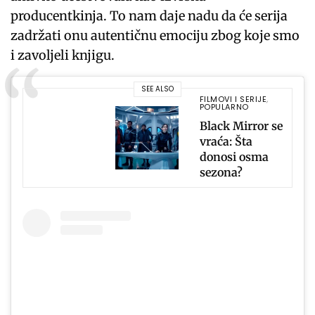
producentkinja. To nam daje nadu da će serija
zadržati onu autentičnu emociju zbog koje smo
i zavoljeli knjigu.
SEE ALSO
FILMOVI I SERIJE
,
POPULARNO
Black Mirror se
vraća: Šta
donosi osma
sezona?