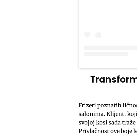
Transform
Frizeri poznatih lično
salonima. Klijenti koj
svojoj kosi sada traž
Privlačnost ove boje l