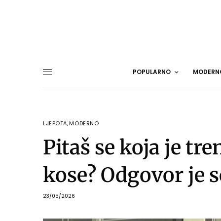
POPULARNO
MODERN
LJEPOTA
,
MODERNO
Pitaš se koja je tr
kose? Odgovor je s
23/05/2026