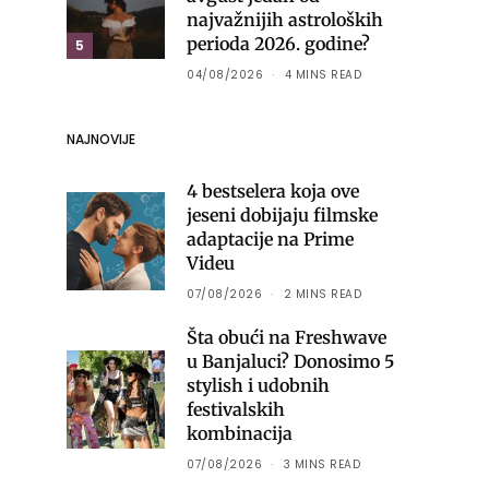
najvažnijih astroloških
perioda 2026. godine?
5
04/08/2026
4 MINS READ
NAJNOVIJE
4 bestselera koja ove
jeseni dobijaju filmske
adaptacije na Prime
Videu
07/08/2026
2 MINS READ
Šta obući na Freshwave
u Banjaluci? Donosimo 5
stylish i udobnih
festivalskih
kombinacija
07/08/2026
3 MINS READ