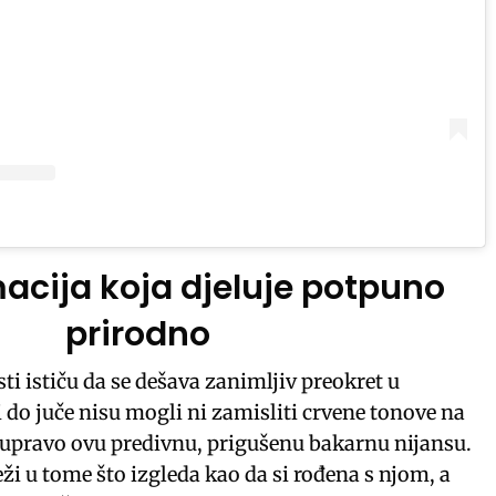
acija koja djeluje potpuno
prirodno
sti ističu da se dešava zanimljiv preokret u
i do juče nisu mogli ni zamisliti crvene tonove na
e upravo ovu predivnu, prigušenu bakarnu nijansu.
eži u tome što izgleda kao da si rođena s njom, a