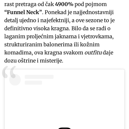
rast pretraga od čak
4900%
pod pojmom
“Funnel Neck”
. Ponekad je najjednostavniji
detalj ujedno i najefektniji, a ove sezone to je
definitivno visoka kragna. Bilo da se radi o
laganim proljećnim jaknama i vjetrovkama,
strukturiranim balonerima ili kožnim
komadima, ova kragna svakom
outfitu
daje
dozu oštrine i misterije.