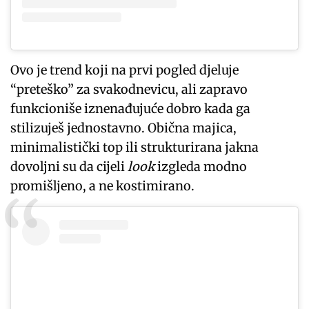
Ovo je trend koji na prvi pogled djeluje
“preteško” za svakodnevicu, ali zapravo
funkcioniše iznenađujuće dobro kada ga
stilizuješ jednostavno. Obična majica,
minimalistički top ili strukturirana jakna
dovoljni su da cijeli
look
izgleda modno
promišljeno, a ne kostimirano.