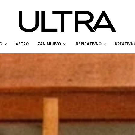
O
ASTRO
ZANIMLJIVO
INSPIRATIVNO
KREATIVN