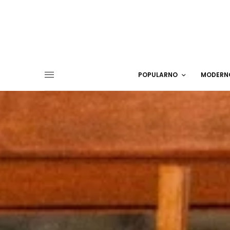
POPULARNO
MODERN