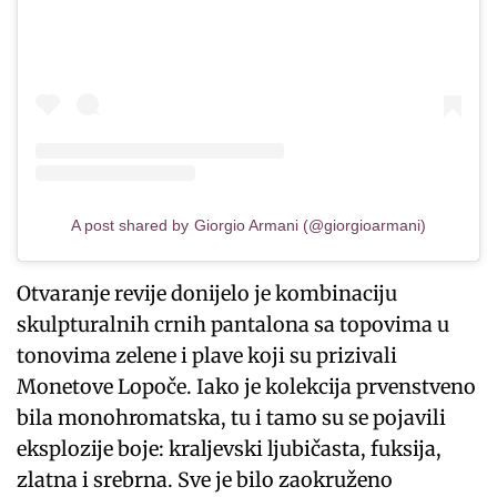
A post shared by Giorgio Armani (@giorgioarmani)
Otvaranje revije donijelo je kombinaciju
skulpturalnih crnih pantalona sa topovima u
tonovima zelene i plave koji su prizivali
Monetove Lopoče. Iako je kolekcija prvenstveno
bila monohromatska, tu i tamo su se pojavili
eksplozije boje: kraljevski ljubičasta, fuksija,
zlatna i srebrna. Sve je bilo zaokruženo