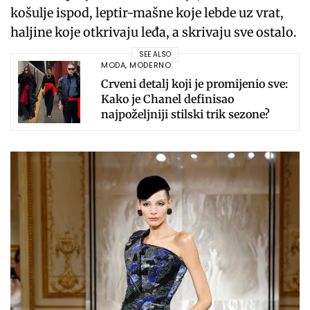
košulje ispod, leptir-mašne koje lebde uz vrat,
haljine koje otkrivaju leđa, a skrivaju sve ostalo.
SEE ALSO
MODA
,
MODERNO
Crveni detalj koji je promijenio sve:
Kako je Chanel definisao
najpoželjniji stilski trik sezone?