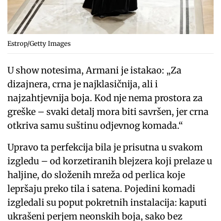
Estrop/Getty Images
U show notesima, Armani je istakao: „Za
dizajnera, crna je najklasičnija, ali i
najzahtjevnija boja. Kod nje nema prostora za
greške – svaki detalj mora biti savršen, jer crna
otkriva samu suštinu odjevnog komada.“
Upravo ta perfekcija bila je prisutna u svakom
izgledu – od korzetiranih blejzera koji prelaze u
haljine, do složenih mreža od perlica koje
lepršaju preko tila i satena. Pojedini komadi
izgledali su poput pokretnih instalacija: kaputi
ukrašeni perjem neonskih boja, sako bez