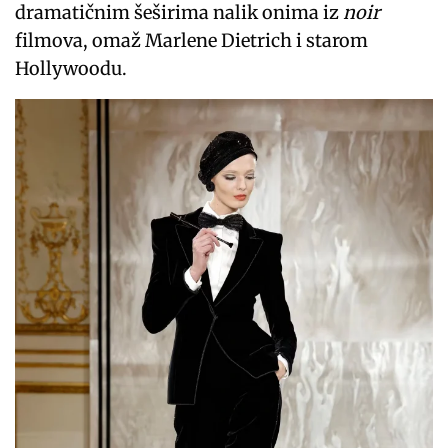
dramatičnim šeširima nalik onima iz
noir
filmova, omaž Marlene Dietrich i starom
Hollywoodu.