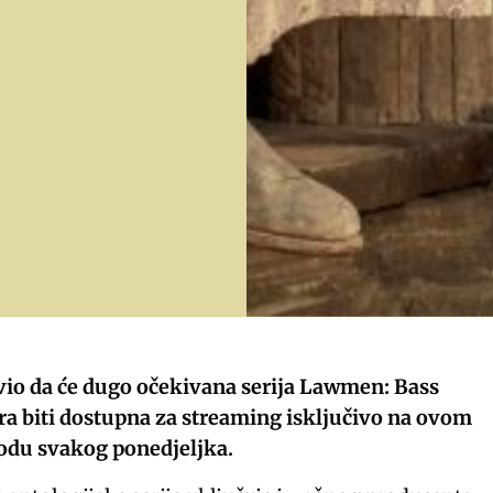
io da će dugo očekivana serija Lawmen: Bass
ra biti dostupna za streaming isključivo na ovom
zodu svakog ponedjeljka.