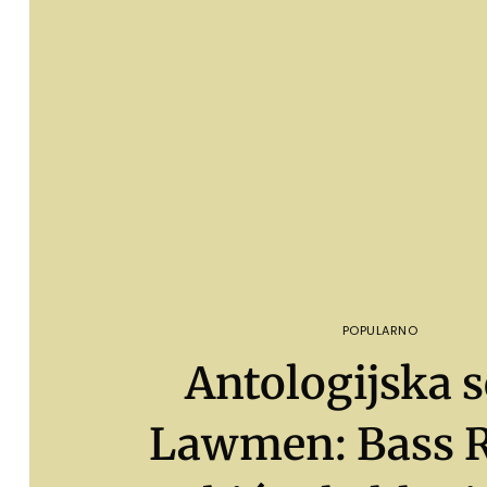
POPULARNO
Antologijska s
Lawmen: Bass 