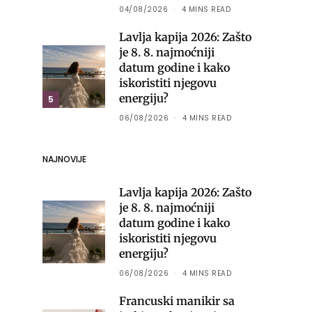
04/08/2026
4 MINS READ
Lavlja kapija 2026: Zašto
je 8. 8. najmoćniji
datum godine i kako
iskoristiti njegovu
energiju?
5
06/08/2026
4 MINS READ
NAJNOVIJE
Lavlja kapija 2026: Zašto
je 8. 8. najmoćniji
datum godine i kako
iskoristiti njegovu
energiju?
06/08/2026
4 MINS READ
Francuski manikir sa