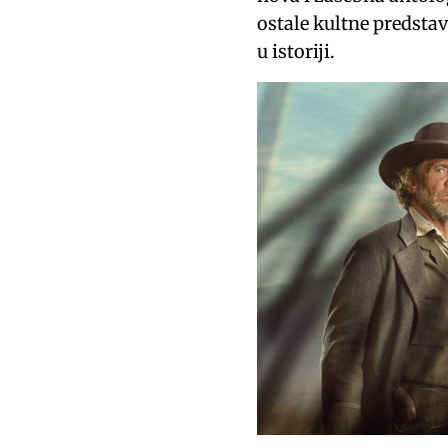
ostale kultne predstav
u istoriji.