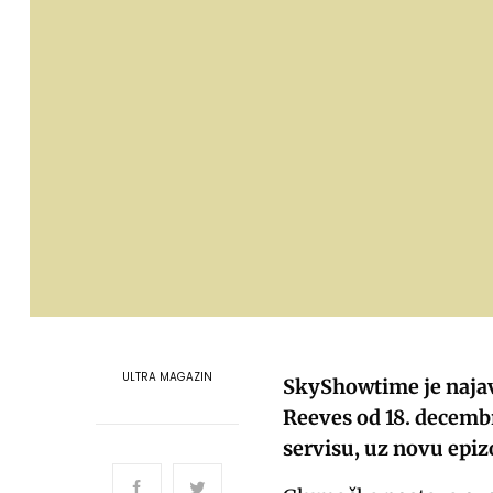
ULTRA MAGAZIN
SkyShowtime je najav
Reeves od 18. decemb
servisu, uz novu epi