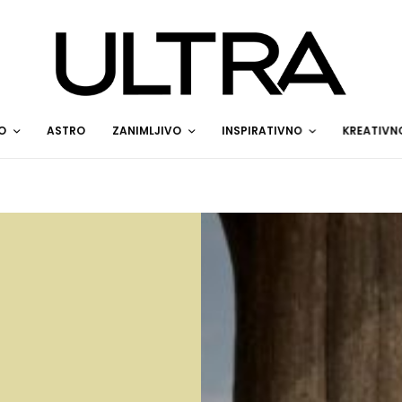
O
ASTRO
ZANIMLJIVO
INSPIRATIVNO
KREATIVN