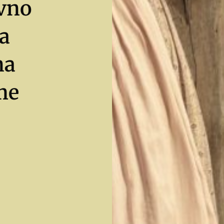
ivno
a
na
me