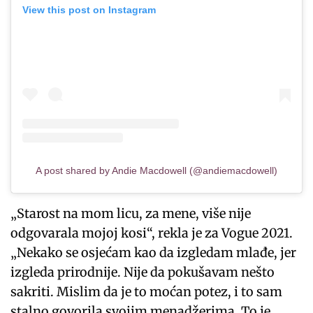
View this post on Instagram
A post shared by Andie Macdowell (@andiemacdowell)
„Starost na mom licu, za mene, više nije
odgovarala mojoj kosi“, rekla je za Vogue 2021.
„Nekako se osjećam kao da izgledam mlađe, jer
izgleda prirodnije. Nije da pokušavam nešto
sakriti. Mislim da je to moćan potez, i to sam
stalno govorila svojim menadžerima. To je