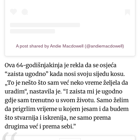
A post shared by Andie Macdowell (@andiemacdowell)
Ova 64-godišnjakinja je rekla da se osjeća
“zaista ugodno” kada nosi svoju sijedu kosu.
„To je nešto što sam već neko vreme željela da
uradim“, nastavila je. “I zaista mi je ugodno
gdje sam trenutno u svom životu. Samo želim
da prigrlim vrijeme u kojem jesam i da budem
što stvarnija i iskrenija, ne samo prema
drugima već i prema sebi.”