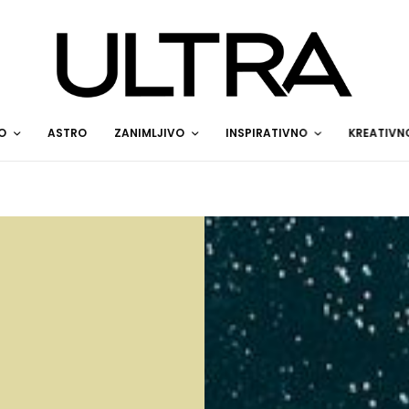
O
ASTRO
ZANIMLJIVO
INSPIRATIVNO
KREATIVN