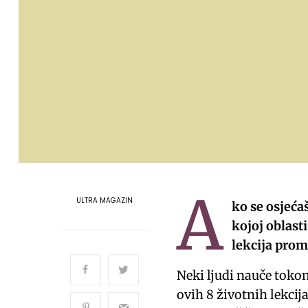
A
ULTRA MAGAZIN
ko se osjećaš
kojoj oblast
lekcija prom
Neki ljudi nauče tokom
ovih 8 životnih lekci