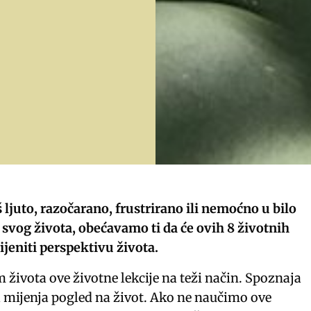
 ljuto, razočarano, frustrirano ili nemoćno u bilo
i svog života, obećavamo ti da će ovih 8 životnih
ijeniti perspektivu života.
 života ove životne lekcije na teži način. Spoznaja
ja mijenja pogled na život. Ako ne naučimo ove