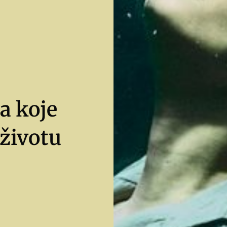
ja koje
 životu