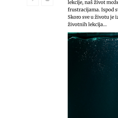
lekcije, naš život mož
frustracijama. Ispod s
Skoro sve u životu je 
životnih lekcija…