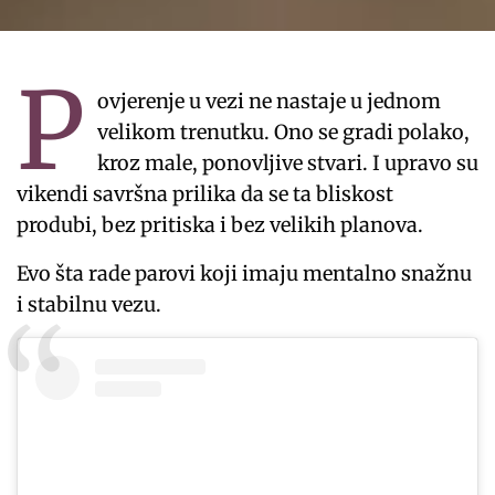
P
ovjerenje u vezi ne nastaje u jednom
velikom trenutku. Ono se gradi polako,
kroz male, ponovljive stvari. I upravo su
vikendi savršna prilika da se ta bliskost
produbi, bez pritiska i bez velikih planova.
Evo šta rade parovi koji imaju mentalno snažnu
i stabilnu vezu.