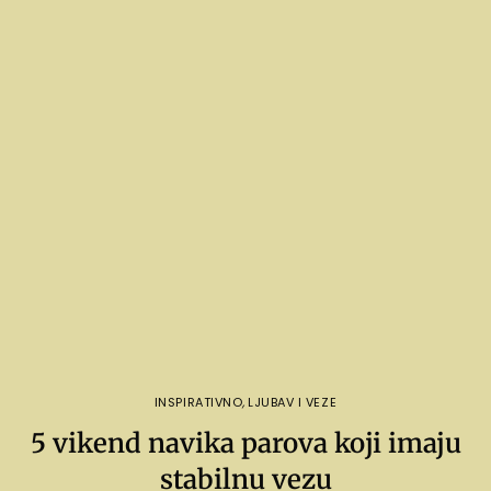
INSPIRATIVNO
,
LJUBAV I VEZE
5 vikend navika parova koji imaju
stabilnu vezu