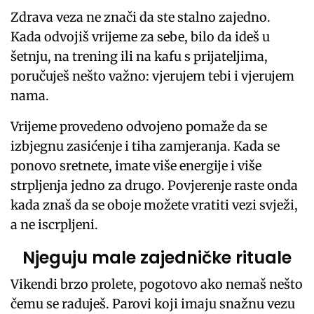
Zdrava veza ne znači da ste stalno zajedno.
Kada odvojiš vrijeme za sebe, bilo da ideš u
šetnju, na trening ili na kafu s prijateljima,
poručuješ nešto važno: vjerujem tebi i vjerujem
nama.
Vrijeme provedeno odvojeno pomaže da se
izbjegnu zasićenje i tiha zamjeranja. Kada se
ponovo sretnete, imate više energije i više
strpljenja jedno za drugo. Povjerenje raste onda
kada znaš da se oboje možete vratiti vezi svježi,
a ne iscrpljeni.
Njeguju male zajedničke rituale
Vikendi brzo prolete, pogotovo ako nemaš nešto
čemu se raduješ. Parovi koji imaju snažnu vezu