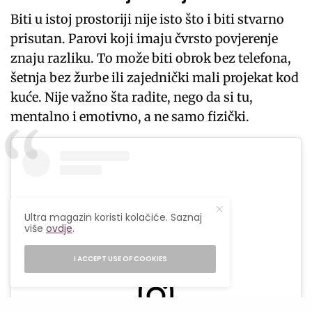
Biti u istoj prostoriji nije isto što i biti stvarno
prisutan. Parovi koji imaju čvrsto povjerenje
znaju razliku. To može biti obrok bez telefona,
šetnja bez žurbe ili zajednički mali projekat kod
kuće. Nije važno šta radite, nego da si tu,
mentalno i emotivno, a ne samo fizički.
Ultra magazin koristi kolačiće. Saznaj
više
ovdje
.
I ACCEPT USE OF COOKIES