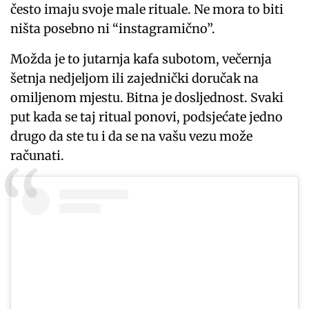
često imaju svoje male rituale. Ne mora to biti
ništa posebno ni “instagramično”.
Možda je to jutarnja kafa subotom, večernja
šetnja nedjeljom ili zajednički doručak na
omiljenom mjestu. Bitna je dosljednost. Svaki
put kada se taj ritual ponovi, podsjećate jedno
drugo da ste tu i da se na vašu vezu može
računati.