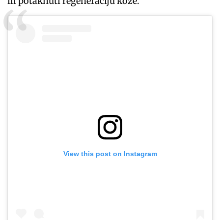
ili potaknuti regeneraciju kože.
View this post on Instagram