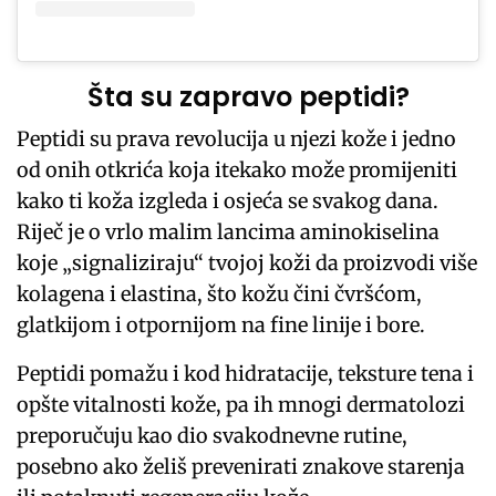
Šta su zapravo peptidi?
Peptidi su prava revolucija u njezi kože i jedno
od onih otkrića koja itekako može promijeniti
kako ti koža izgleda i osjeća se svakog dana.
Riječ je o vrlo malim lancima aminokiselina
koje „signaliziraju“ tvojoj koži da proizvodi više
kolagena i elastina, što kožu čini čvršćom,
glatkijom i otpornijom na fine linije i bore.
Peptidi pomažu i kod hidratacije, teksture tena i
opšte vitalnosti kože, pa ih mnogi dermatolozi
preporučuju kao dio svakodnevne rutine,
posebno ako želiš prevenirati znakove starenja