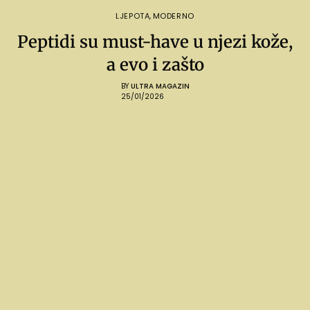
LJEPOTA
,
MODERNO
Peptidi su must-have u njezi kože,
a evo i zašto
BY
ULTRA MAGAZIN
25/01/2026