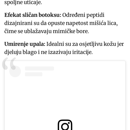
spoljne uticaje.
Efekat sličan botoksu:
Određeni peptidi
dizajnirani su da opuste napetost mišića lica,
čime se ublažavaju mimičke bore.
Umirenje upala:
Idealni su za osjetljivu kožu jer
djeluju blago i ne izazivaju iritacije.