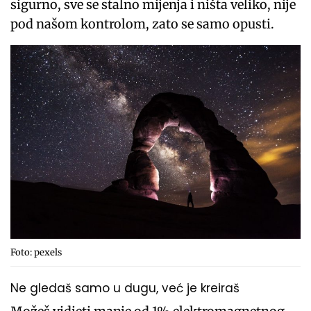
sigurno, sve se stalno mijenja i ništa veliko, nije
pod našom kontrolom, zato se samo opusti.
Foto: pexels
Ne gledaš samo u dugu, već je kreiraš