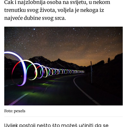
Čak i najzlobnija osoba na svijetu, u nekom
trenutku svog života, voljela je nekoga iz
najveće dubine svog srca.
Foto: pexels
Uvijek postoji nešto što možeš učiniti da se