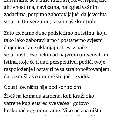
aktivnostima, navikama, naizgled važnim
zadacima, potpuno zaboravljajući da je većina
stvari u Univerzumu, izvan naše kontrole.
Zato trebamo da se podsjetimo na istinu, koju
tako lako zaboravljamo i postanemo svjesni
činjenica, koje uklanjaju stres iz naše
stvarnosti. Evo nekih od najvećih univerzalnih
istina, koje će ti dati perspektivu, podići tvoje
raspoloženje i ostaviti te sa strahopoštovanjem,
da razmišljaš o onome što još ne vidiš.
Opusti se, ništa nije pod kontrolom
Živiš na komadu kamena, koji kruži oko
vatrene kugle usred sve većeg i gotovo
beskonačnog mora tame. Niko ne zna ništa