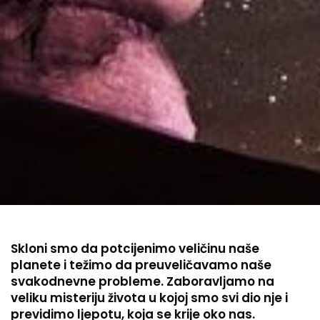
Skloni smo da potcijenimo veličinu naše
planete i težimo da preuveličavamo naše
svakodnevne probleme. Zaboravljamo na
veliku misteriju života u kojoj smo svi dio nje i
previdimo ljepotu, koja se krije oko nas.