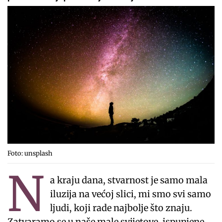
Foto: unsplash
N
a kraju dana, stvarnost je samo mala
iluzija na većoj slici, mi smo svi samo
ljudi, koji rade najbolje što znaju.
Zatvaramo se u naše male svijetove, ispunjene