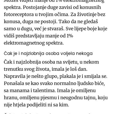
Možeš vidjeti manje od 1% elektromagnetnog
spektra. Postojanje duge zavisi od konusnih
fotoreceptora u tvojim očima. Za životinje bez
konusa, duga ne postoji. Tako da ne gledaš
samo u dugu, već je stvaraš. Sve lijepe boje koje
vidiš predstavljaju manje od 1%
elektromagnetnog spektra.
Čak je i najzlobnija osoba voljela nekoga
Čak i najzlobnija osoba na svijetu, u nekom
trenutku svog života, imala je loš dan.
Napravila je nešto glupo, plakala je i smijala se.
Ponašala se kao svako normalno ljudsko biće,
sa manama i talentima. Imala je omiljenu
hranu, omiljenu pjesmu i neugodnu tajnu, koju
nije htjela podijeliti ni sa kim.