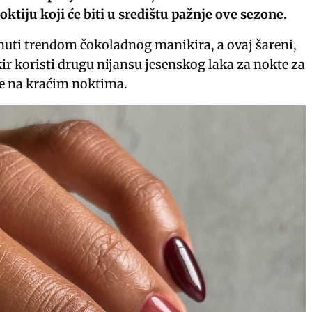
oktiju koji će biti u središtu pažnje ove sezone.
uti trendom čokoladnog manikira, a ovaj šareni,
ir koristi drugu nijansu jesenskog laka za nokte za
 je na kraćim noktima.