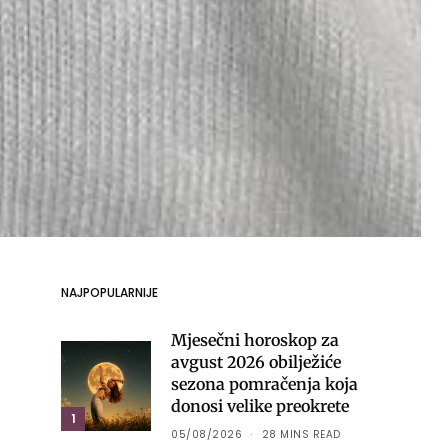
NAJPOPULARNIJE
Mjesečni horoskop za
avgust 2026 obilježiće
sezona pomračenja koja
donosi velike preokrete
1
05/08/2026
28 MINS READ