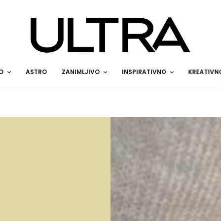
O
ASTRO
ZANIMLJIVO
INSPIRATIVNO
KREATIVN