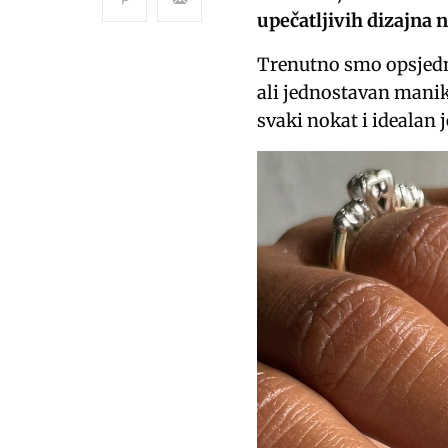
upečatljivih dizajna n
Trenutno smo opsjedn
ali jednostavan manik
svaki nokat i idealan