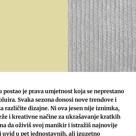
u postao je prava umjetnost koja se neprestano
oluira. Svaka sezona donosi nove trendove i
za različite dizajne. Ni ova jesen nije iznimka,
že i kreativne načine za ukrašavanje kratkih
a da oživiš svoj manikir i istražiš najnovije
 uvid u pet jednostavnih, ali izuzetno