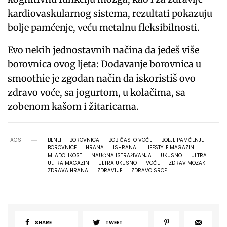
kardiovaskularnog sistema, rezultati pokazuju
bolje pamćenje, veću metalnu fleksibilnosti.
Evo nekih jednostavnih načina da jedeš više
borovnica ovog ljeta: Dodavanje borovnica u
smoothie je zgodan način da iskoristiš ovo
zdravo voće, sa jogurtom, u kolačima, sa
zobenom kašom i žitaricama.
TAGS
BENEFITI BOROVNICA
BOBIČASTO VOĆE
BOLJE PAMĆENJE
BOROVNICE
HRANA
ISHRANA
LIFESTYLE MAGAZIN
MLADOLIKOST
NAUČNA ISTRAŽIVANJA
UKUSNO
ULTRA
ULTRA MAGAZIN
ULTRA UKUSNO
VOĆE
ZDRAV MOZAK
ZDRAVA HRANA
ZDRAVLJE
ZDRAVO SRCE
SHARE
TWEET