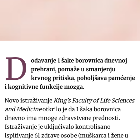
D
odavanje 1 šake borovnica dnevnoj
prehrani, pomaže u smanjenju
krvnog pritiska, poboljšava pamćenje
i kognitivne funkcije mozga.
Novo istraživanje
King’s Faculty of Life Sciences
and Medicine
otkrilo je da 1 šaka borovnica
dnevno ima mnoge zdravstvene prednosti.
Istraživanje je uključivalo kontrolisano
ispitivanje 61 zdrave osobe (muškarca i žene u