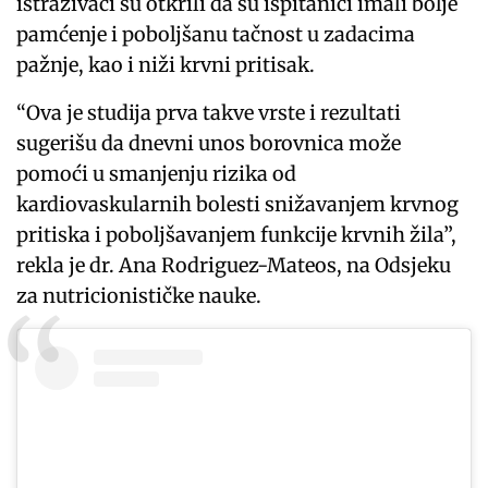
istraživači su otkrili da su ispitanici imali bolje
pamćenje i poboljšanu tačnost u zadacima
pažnje, kao i niži krvni pritisak.
“Ova je studija prva takve vrste i rezultati
sugerišu da dnevni unos borovnica može
pomoći u smanjenju rizika od
kardiovaskularnih bolesti snižavanjem krvnog
pritiska i poboljšavanjem funkcije krvnih žila”,
rekla je dr. Ana Rodriguez-Mateos, na Odsjeku
za nutricionističke nauke.