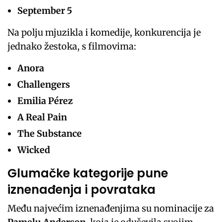
September 5
Na polju mjuzikla i komedije, konkurencija je
jednako žestoka, s filmovima:
Anora
Challengers
Emilia Pérez
A Real Pain
The Substance
Wicked
Glumačke kategorije pune
iznenađenja i povrataka
Među najvećim iznenađenjima su nominacije za