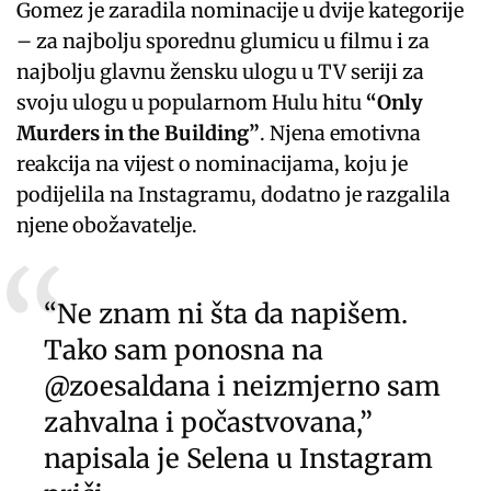
Gomez je zaradila nominacije u dvije kategorije
– za najbolju sporednu glumicu u filmu i za
najbolju glavnu žensku ulogu u TV seriji za
svoju ulogu u popularnom Hulu hitu
“Only
Murders in the Building”
. Njena emotivna
reakcija na vijest o nominacijama, koju je
podijelila na Instagramu, dodatno je razgalila
njene obožavatelje.
“Ne znam ni šta da napišem.
Tako sam ponosna na
@zoesaldana i neizmjerno sam
zahvalna i počastvovana,”
napisala je Selena u Instagram