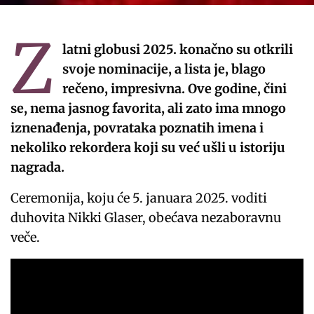
Z
latni globusi 2025. konačno su otkrili
svoje nominacije, a lista je, blago
rečeno, impresivna. Ove godine, čini
se, nema jasnog favorita, ali zato ima mnogo
iznenađenja, povrataka poznatih imena i
nekoliko rekordera koji su već ušli u istoriju
nagrada.
Ceremonija, koju će 5. januara 2025. voditi
duhovita Nikki Glaser, obećava nezaboravnu
veče.