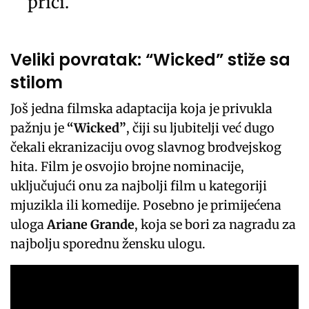
priči.
Veliki povratak: “Wicked” stiže sa
stilom
Još jedna filmska adaptacija koja je privukla
pažnju je
“Wicked”
, čiji su ljubitelji već dugo
čekali ekranizaciju ovog slavnog brodvejskog
hita. Film je osvojio brojne nominacije,
uključujući onu za najbolji film u kategoriji
mjuzikla ili komedije. Posebno je primijećena
uloga
Ariane Grande
, koja se bori za nagradu za
najbolju sporednu žensku ulogu.