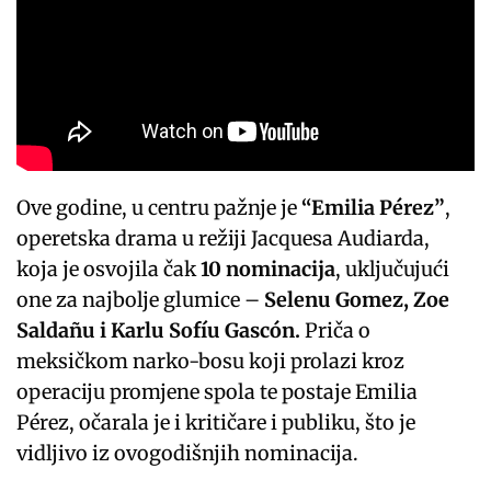
Ove godine, u centru pažnje je
“Emilia Pérez”
,
operetska drama u režiji Jacquesa Audiarda,
koja je osvojila čak
10 nominacija
, uključujući
one za najbolje glumice –
Selenu Gomez, Zoe
Saldañu i Karlu Sofíu Gascón.
Priča o
meksičkom narko-bosu koji prolazi kroz
operaciju promjene spola te postaje Emilia
Pérez, očarala je i kritičare i publiku, što je
vidljivo iz ovogodišnjih nominacija.