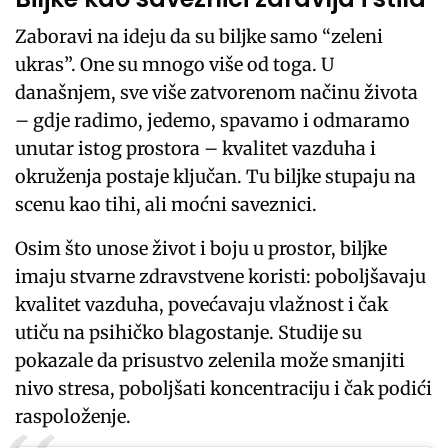
Zaboravi na ideju da su biljke samo “zeleni
ukras”. One su mnogo više od toga. U
današnjem, sve više zatvorenom načinu života
– gdje radimo, jedemo, spavamo i odmaramo
unutar istog prostora – kvalitet vazduha i
okruženja postaje ključan. Tu biljke stupaju na
scenu kao tihi, ali moćni saveznici.
Osim što unose život i boju u prostor, biljke
imaju stvarne zdravstvene koristi: poboljšavaju
kvalitet vazduha, povećavaju vlažnost i čak
utiču na psihičko blagostanje. Studije su
pokazale da prisustvo zelenila može smanjiti
nivo stresa, poboljšati koncentraciju i čak podići
raspoloženje.