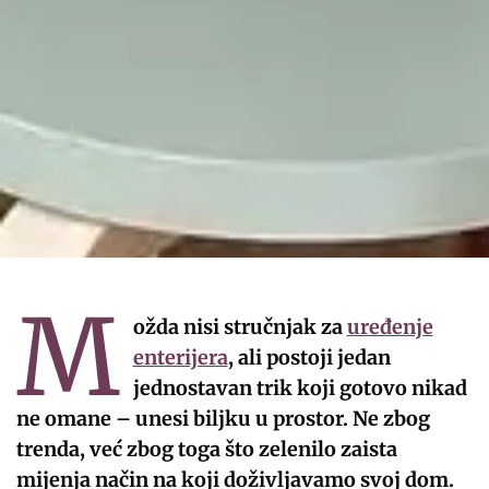
M
ožda nisi stručnjak za
uređenje
enterijera
, ali postoji jedan
jednostavan trik koji gotovo nikad
ne omane – unesi biljku u prostor. Ne zbog
trenda, već zbog toga što zelenilo zaista
mijenja način na koji doživljavamo svoj dom.