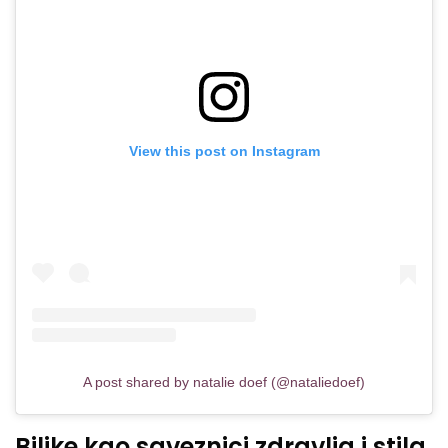
View this post on Instagram
A post shared by natalie doef (@nataliedoef)
Biljke kao saveznici zdravlja i stila