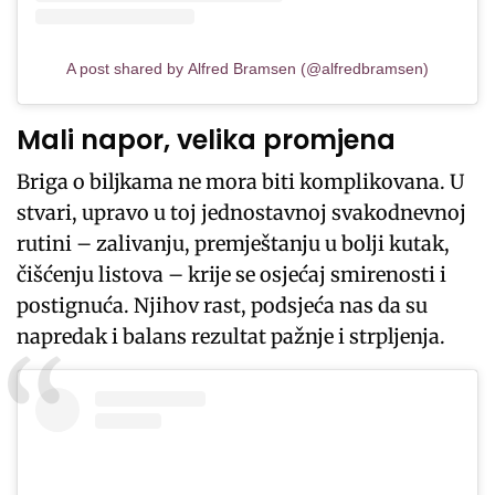
A post shared by Alfred Bramsen (@alfredbramsen)
Mali napor, velika promjena
Briga o biljkama ne mora biti komplikovana. U
stvari, upravo u toj jednostavnoj svakodnevnoj
rutini – zalivanju, premještanju u bolji kutak,
čišćenju listova – krije se osjećaj smirenosti i
postignuća. Njihov rast, podsjeća nas da su
napredak i balans rezultat pažnje i strpljenja.