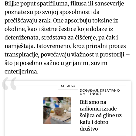
Biljke poput spatifiluma, fikusa ili sanseverije
poznate su po svojoj sposobnosti da
prečišćavaju zrak. One apsorbuju toksine iz
okoline, kao i štetne čestice koje dolaze iz
deterdženata, sredstava za čišćenje, pa čak i
namještaja. Istovremeno, kroz prirodni proces
transpiracije, povećavaju vlažnost u prostoriji –
što je posebno važno u grijanim, suvim
enterijerima.
SEE ALSO
DOGAĐAJI
,
KREATIVNO
,
UMJETNOST
Bili smo na
radionici izrade
šoljica od gline uz
kafu i dobro
društvo