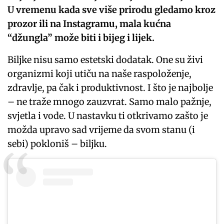
U vremenu kada sve više prirodu gledamo kroz
prozor ili na Instagramu, mala kućna
“džungla” može biti i bijeg i lijek.
Biljke nisu samo estetski dodatak. One su živi
organizmi koji utiču na naše raspoloženje,
zdravlje, pa čak i produktivnost. I što je najbolje
– ne traže mnogo zauzvrat. Samo malo pažnje,
svjetla i vode. U nastavku ti otkrivamo zašto je
možda upravo sad vrijeme da svom stanu (i
sebi) pokloniš – biljku.