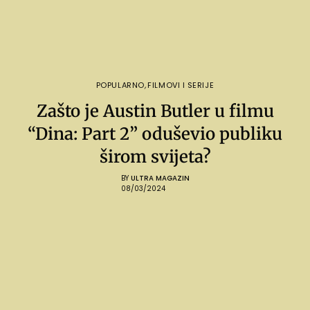
POPULARNO
,
FILMOVI I SERIJE
Zašto je Austin Butler u filmu
“Dina: Part 2” oduševio publiku
širom svijeta?
BY
ULTRA MAGAZIN
08/03/2024