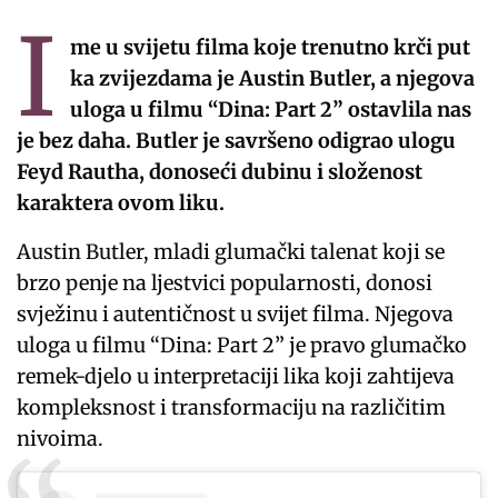
I
me u svijetu filma koje trenutno krči put
ka zvijezdama je Austin Butler, a njegova
uloga u filmu “Dina: Part 2” ostavlila nas
je bez daha. Butler je savršeno odigrao ulogu
Feyd Rautha, donoseći dubinu i složenost
karaktera ovom liku.
Austin Butler, mladi glumački talenat koji se
brzo penje na ljestvici popularnosti, donosi
svježinu i autentičnost u svijet filma. Njegova
uloga u filmu “Dina: Part 2” je pravo glumačko
remek-djelo u interpretaciji lika koji zahtijeva
kompleksnost i transformaciju na različitim
nivoima.