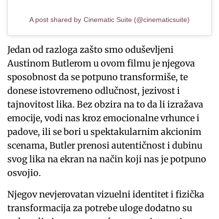
A post shared by Cinematic Suite (@cinematicsuite)
Jedan od razloga zašto smo oduševljeni
Austinom Butlerom u ovom filmu je njegova
sposobnost da se potpuno transformiše, te
donese istovremeno odlučnost, jezivost i
tajnovitost lika. Bez obzira na to da li izražava
emocije, vodi nas kroz emocionalne vrhunce i
padove, ili se bori u spektakularnim akcionim
scenama, Butler prenosi autentičnost i dubinu
svog lika na ekran na način koji nas je potpuno
osvojio.
Njegov nevjerovatan vizuelni identitet i fizička
transformacija za potrebe uloge dodatno su