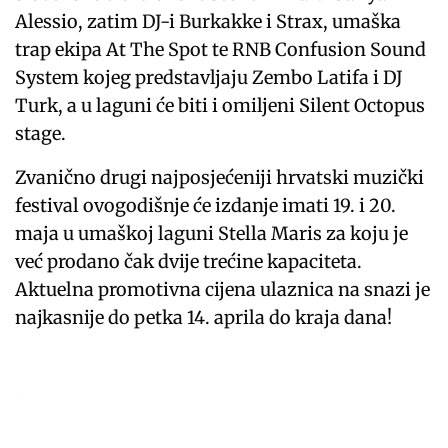
Alessio, zatim DJ-i Burkakke i Strax, umaška
trap ekipa At The Spot te RNB Confusion Sound
System kojeg predstavljaju Zembo Latifa i DJ
Turk, a u laguni će biti i omiljeni Silent Octopus
stage.
Zvanično drugi najposjećeniji hrvatski muzički
festival ovogodišnje će izdanje imati 19. i 20.
maja u umaškoj laguni Stella Maris za koju je
već prodano čak dvije trećine kapaciteta.
Aktuelna promotivna cijena ulaznica na snazi je
najkasnije do petka 14. aprila do kraja dana!