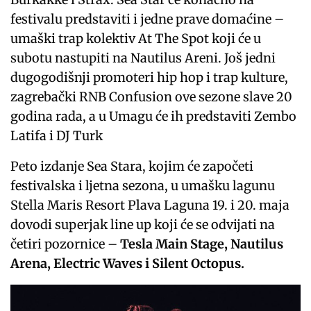
festivalu predstaviti i jedne prave domaćine –
umaški trap kolektiv At The Spot koji će u
subotu nastupiti na Nautilus Areni. Još jedni
dugogodišnji promoteri hip hop i trap kulture,
zagrebački RNB Confusion ove sezone slave 20
godina rada, a u Umagu će ih predstaviti Zembo
Latifa i DJ Turk
Peto izdanje Sea Stara, kojim će započeti
festivalska i ljetna sezona, u umašku lagunu
Stella Maris Resort Plava Laguna 19. i 20. maja
dovodi superjak line up koji će se odvijati na
četiri pozornice –
Tesla Main Stage, Nautilus
Arena, Electric Waves i Silent Octopus.