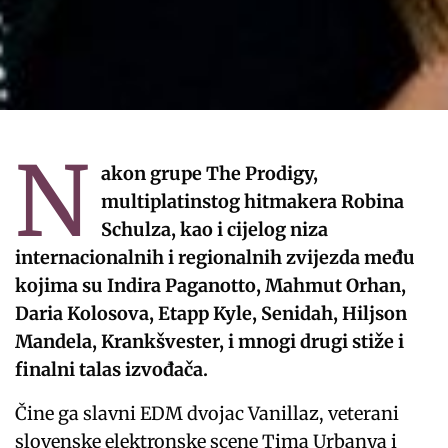
N
akon grupe The Prodigy,
multiplatinstog hitmakera Robina
Schulza, kao i cijelog niza
internacionalnih i regionalnih zvijezda među
kojima su Indira Paganotto, Mahmut Orhan,
Daria Kolosova, Etapp Kyle, Senidah, Hiljson
Mandela, Krankšvester, i mnogi drugi stiže i
finalni talas izvođača.
Čine ga slavni EDM dvojac Vanillaz, veterani
slovenske elektronske scene Tima Urbanya i