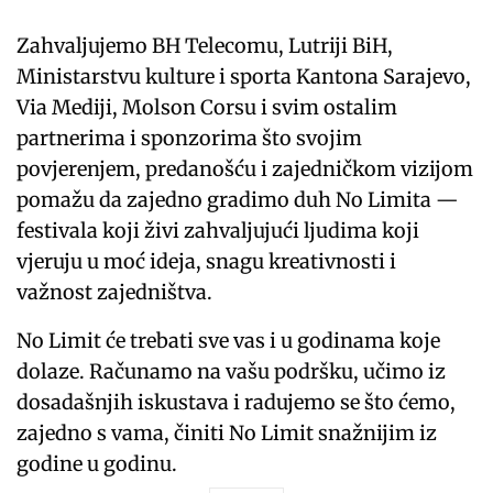
Zahvaljujemo BH Telecomu, Lutriji BiH,
Ministarstvu kulture i sporta Kantona Sarajevo,
Via Mediji, Molson Corsu i svim ostalim
partnerima i sponzorima što svojim
povjerenjem, predanošću i zajedničkom vizijom
pomažu da zajedno gradimo duh No Limita —
festivala koji živi zahvaljujući ljudima koji
vjeruju u moć ideja, snagu kreativnosti i
važnost zajedništva.
No Limit će trebati sve vas i u godinama koje
dolaze. Računamo na vašu podršku, učimo iz
dosadašnjih iskustava i radujemo se što ćemo,
zajedno s vama, činiti No Limit snažnijim iz
godine u godinu.