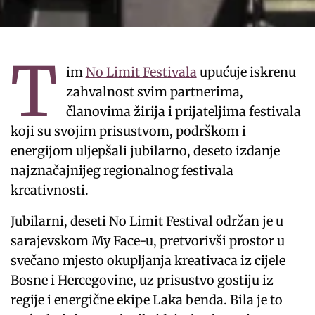
T
im
No Limit Festivala
upućuje iskrenu
zahvalnost svim partnerima,
članovima žirija i prijateljima festivala
koji su svojim prisustvom, podrškom i
energijom uljepšali jubilarno, deseto izdanje
najznačajnijeg regionalnog festivala
kreativnosti.
Jubilarni, deseti No Limit Festival održan je u
sarajevskom My Face-u, pretvorivši prostor u
svečano mjesto okupljanja kreativaca iz cijele
Bosne i Hercegovine, uz prisustvo gostiju iz
regije i energične ekipe Laka benda. Bila je to