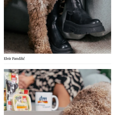
Elvir Pandžić