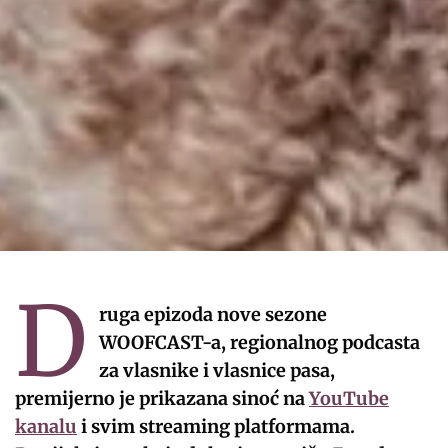
D
ruga epizoda nove sezone
WOOFCAST-a, regionalnog podcasta
za vlasnike i vlasnice pasa,
premijerno je prikazana sinoć na
YouTube
kanalu
i svim streaming platformama.