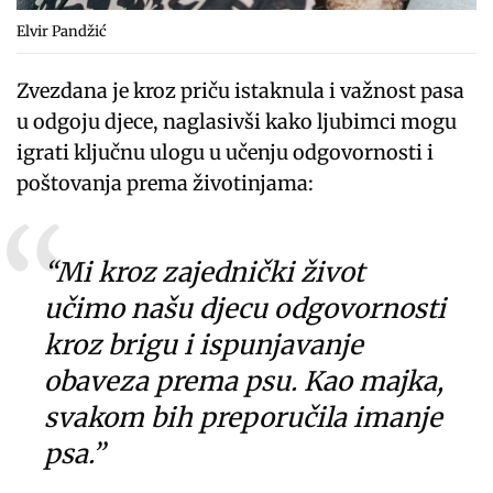
Elvir Pandžić
Zvezdana je kroz priču istaknula i važnost pasa
u odgoju djece, naglasivši kako ljubimci mogu
igrati ključnu ulogu u učenju odgovornosti i
poštovanja prema životinjama:
“Mi kroz zajednički život
učimo našu djecu odgovornosti
kroz brigu i ispunjavanje
obaveza prema psu. Kao majka,
svakom bih preporučila imanje
psa.”