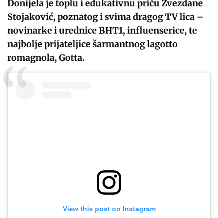
Donijela je toplu i edukativnu priču Zvezdane
Stojaković, poznatog i svima dragog TV lica –
novinarke i urednice BHT1, influenserice, te
najbolje prijateljice šarmantnog lagotto
romagnola, Gotta.
View this post on Instagram