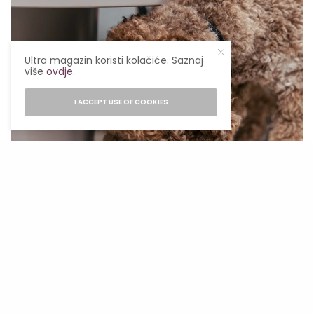
Ultra magazin koristi kolačiće. Saznaj
više
ovdje
.
I ACCEPT USE OF COOKIES