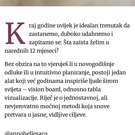
K
raj godine uvijek je idealan trenutak da
zastanemo, duboko udahnemo i
zapitamo se: Šta zaista želim u
narednih 12 mjeseci?
Bez obzira na to vjeruješ li u novogodišnje
odluke ili u intuitivno planiranje, postoji jedan
alat koji već godinama inspiriše ljude širom
svijeta – vision board, odnosno tabla
vizualizacije. Riječ je o jednostavnoj, ali
nevjerovatno moćnoj metodi koja snove
pretvara u jasne, vidljive ciljeve.
@annabellesaco