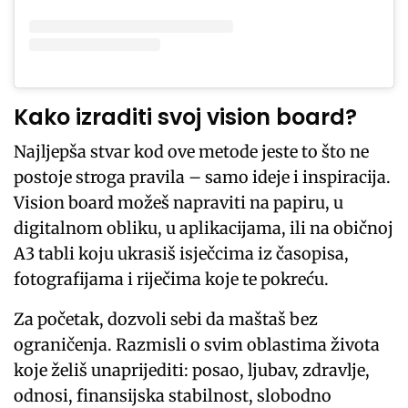
Kako izraditi svoj vision board?
Najljepša stvar kod ove metode jeste to što ne
postoje stroga pravila – samo ideje i inspiracija.
Vision board možeš napraviti na papiru, u
digitalnom obliku, u aplikacijama, ili na običnoj
A3 tabli koju ukrasiš isječcima iz časopisa,
fotografijama i riječima koje te pokreću.
Za početak, dozvoli sebi da maštaš bez
ograničenja. Razmisli o svim oblastima života
koje želiš unaprijediti: posao, ljubav, zdravlje,
odnosi, finansijska stabilnost, slobodno